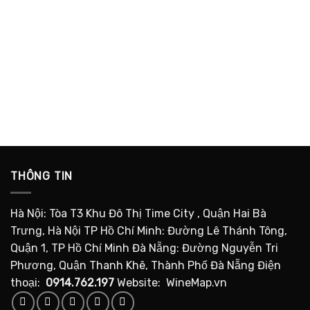
THÔNG TIN
Hà Nội: Tòa T3 Khu Đô Thị Time City , Quận Hai Bà
Trưng, Hà Nội TP Hồ Chí Minh: Đường Lê Thánh Tông,
Quận 1, TP Hồ Chí Minh Đà Nẵng: Đường Nguyễn Tri
Phương, Quận Thanh Khê, Thành Phố Đà Nẵng Điện
thoại:
0914.762.197
Website: WineMap.vn