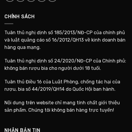
CHÍNH SÁCH
Tuân thủ nghị định số 185/2013/NĐ-CP của chính phủ
và luật quảng cáo số 16/2012/QH13 về kinh doanh bán
hàng qua mạng.
Tuân thủ nghị định số 24/2020/NĐ-CP của Chính phủ:
không bán rượu bia cho người dưới 18 tuổi.
Tuân thủ Điều 16 của Luật Phòng, chống tác hại của
rượu, bia số 44/2019/QH14 do Quốc Hội ban hành.
Nội dung trên website chỉ mang tính chất giới thiệu
sản phẩm. Chúng tôi không bán hàng trực tuyến!
NHẬN BẢN TIN