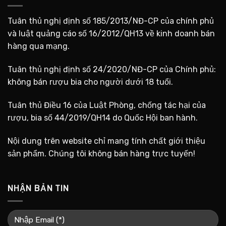
Tuân thủ nghị định số 185/2013/NĐ-CP của chính phủ
và luật quảng cáo số 16/2012/QH13 về kinh doanh bán
hàng qua mạng.
Tuân thủ nghị định số 24/2020/NĐ-CP của Chính phủ:
không bán rượu bia cho người dưới 18 tuổi.
Tuân thủ Điều 16 của Luật Phòng, chống tác hại của
rượu, bia số 44/2019/QH14 do Quốc Hội ban hành.
Nội dung trên website chỉ mang tính chất giới thiệu
sản phẩm. Chúng tôi không bán hàng trực tuyến!
NHẬN BẢN TIN