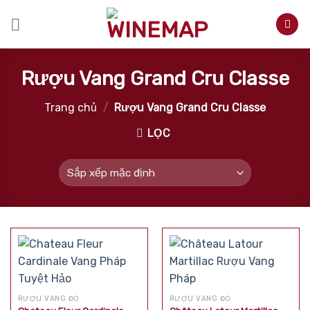
Skip
to
content
Rượu Vang Grand Cru Classe
Trang chủ
/
Rượu Vang Grand Cru Classe
LỌC
RƯỢU VANG ĐỎ
RƯỢU VANG ĐỎ