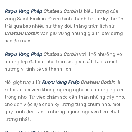
Rượu Vang Pháp
Chateau Corbin
là biểu tượng của
vùng Saint Emilion. Được hình thành từ thế kỷ thứ 15
trải qua bao nhiêu sự thay đổi, thăng trầm lịch sử,
Chateau Corbin
vẫn giữ vững những giá trị xây dựng
bao đời nay.
Rượu Vang Pháp
Chateau Corbin
với thổ nhưỡng với
những lớp đất cát pha trộn sét giàu sắt, tạo ra một
hương vị tinh tế và thanh lịch.
Mỗi giọt rượu từ
Rượu Vang Pháp
Chateau Corbin
là
kết quả làm việc không ngừng nghỉ của những người
trồng nho. Từ việc chăm sóc cẩn thận những cây nho,
cho đến việc lựa chọn kỹ lưỡng từng chùm nho, mỗi
quy trình đều tạo ra những nguồn nguyên liệu chất
lượng nhất.