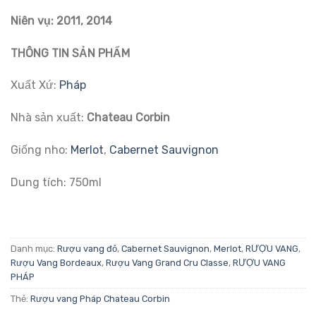
đánh giá
Niên vụ: 2011, 2014
THÔNG TIN SẢN PHẨM
Xuất Xứ:
Pháp
Nhà sản xuất:
Chateau Corbin
Giống nho:
Merlot
,
Cabernet Sauvignon
Dung tích: 750ml
Danh mục:
Rượu vang đỏ
,
Cabernet Sauvignon
,
Merlot
,
RƯỢU VANG
,
Rượu Vang Bordeaux
,
Rượu Vang Grand Cru Classe
,
RƯỢU VANG
PHÁP
Thẻ:
Rượu vang Pháp Chateau Corbin