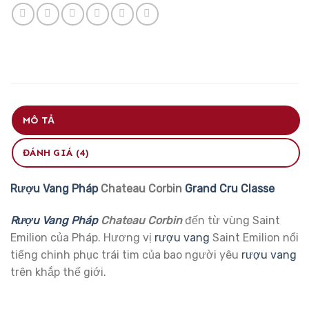
MÔ TẢ
ĐÁNH GIÁ (4)
Rượu Vang Pháp
Chateau Corbin
Grand Cru Classe
Rượu Vang Pháp
Chateau Corbin
đến từ vùng Saint
Emilion của Pháp. Hương vị
rượu vang
Saint Emilion nổi
tiếng chinh phục trái tim của bao người yêu
rượu vang
trên khắp thế giới.