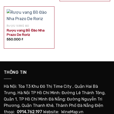
RƯỢU VANG ĐỎ
Rượu vang Bồ Đào Nha
Prazo De Roriz
550.000
₫
THÔNG TIN
Hà Nội: Tòa T3 Khu Đô Thị Time City , Quận Hai Bà
Trưng, Hà Nội TP Hồ Chí Minh: Đường Lê Thánh Tông,
Quận 1, TP Hồ Chí Minh Đà Nẵng: Đường Nguyễn Tri
Phương, Quận Thanh Khê, Thành Phố Đà Nẵng Điện
thoại:
0914.762.197
Website: WineMap.vn