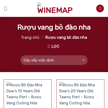
Skip
to
content
Rượu vang bồ đào nha
Trang chủ
/
Rượu vang bồ đào nha
LỌC