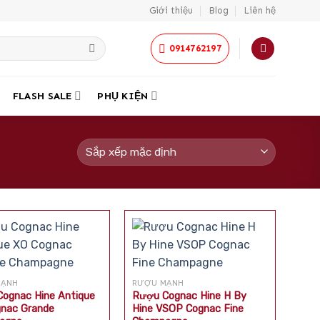
Giới thiệu
Blog
Liên hệ
0914762197
FLASH SALE
PHỤ KIỆN
MẠNH
RƯỢU MẠNH
ognac Hine Antique
Rượu Cognac Hine H By
nac Grande
Hine VSOP Cognac Fine