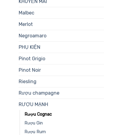
KHUYẾN MÃI
Malbec
Merlot
Negroamaro
PHỤ KIỆN
Pinot Grigio
Pinot Noir
Riesling
Rượu champagne
RƯỢU MẠNH
Rượu Cognac
Rượu Gin
Rượu Rum