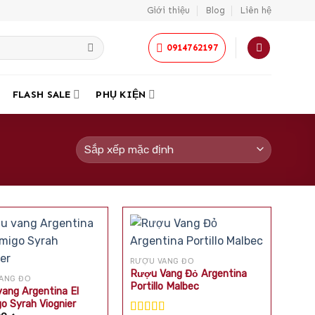
Giới thiệu
Blog
Liên hệ
0914762197
FLASH SALE
PHỤ KIỆN
RƯỢU VANG ĐỎ
Rượu Vang Đỏ Argentina
ANG ĐỎ
Portillo Malbec
ang Argentina El
o Syrah Viognier