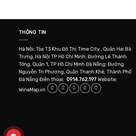
THÔNG TIN
Hà Nội: Tòa T3 Khu Đô Thị Time City , Quận Hai Bà
Trưng, Hà Nội TP Hồ Chí Minh: Đường Lê Thánh
Tông, Quận 1, TP Hồ Chí Minh Đà Nẵng: Đường
Nguyễn Tri Phương, Quận Thanh Khê, Thành Phố
Đà Nẵng Điện thoại:
0914.762.197
Website:
WineMap.vn