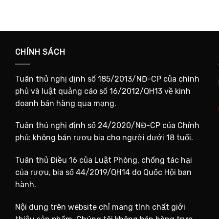
CHÍNH SÁCH
Tuân thủ nghị định số 185/2013/NĐ-CP của chính
phủ và luật quảng cáo số 16/2012/QH13 về kinh
doanh bán hàng qua mạng.
Tuân thủ nghị định số 24/2020/NĐ-CP của Chính
phủ: không bán rượu bia cho người dưới 18 tuổi.
Tuân thủ Điều 16 của Luật Phòng, chống tác hại
của rượu, bia số 44/2019/QH14 do Quốc Hội ban
hành.
Nội dung trên website chỉ mang tính chất giới