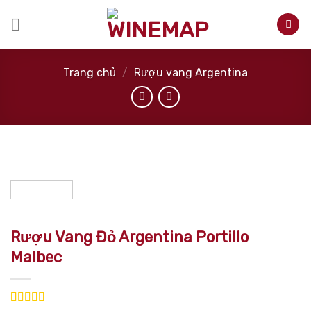
Skip
to
content
Trang chủ
/
Rượu vang Argentina
Rượu Vang Đỏ Argentina Portillo
Malbec