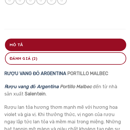
MÔ TẢ
ĐÁNH GIÁ (2)
RƯỢU VANG ĐỎ
ARGENTINA
PORTILLO MALBEC
Rượu vang đỏ
Argentina
Portillo Malbec
đến từ nhà
sản xuất
Salentein
.
Rượu lan tỏa hương thơm mạnh mẽ với hương hoa
violet và gia vị. Khi thưởng thức, vị ngon của rượu
ngay lập tức lan tỏa và mềm mại trong miệng. Những
hạt tannin mỡ màng và giàu chất khoáng tạo nên sự