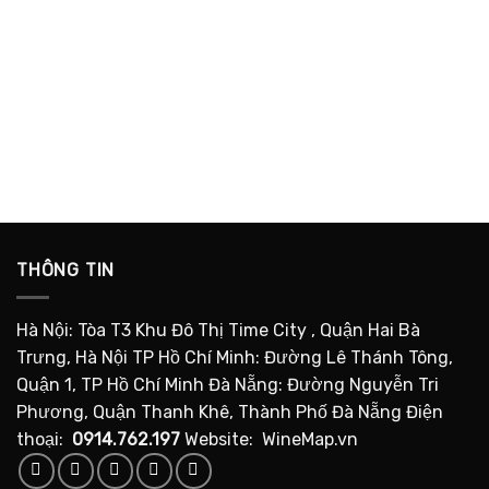
THÔNG TIN
Hà Nội: Tòa T3 Khu Đô Thị Time City , Quận Hai Bà
Trưng, Hà Nội TP Hồ Chí Minh: Đường Lê Thánh Tông,
Quận 1, TP Hồ Chí Minh Đà Nẵng: Đường Nguyễn Tri
Phương, Quận Thanh Khê, Thành Phố Đà Nẵng Điện
thoại:
0914.762.197
Website: WineMap.vn