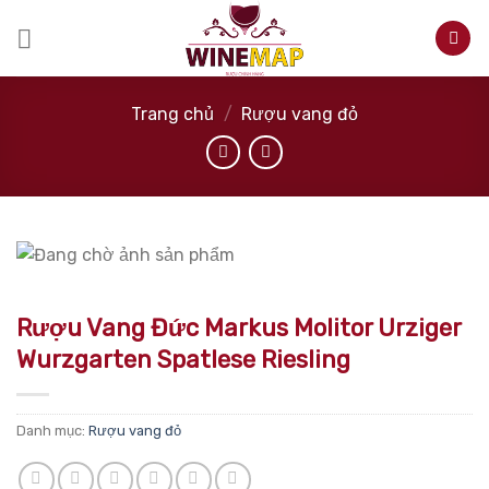
Skip
to
content
Trang chủ
/
Rượu vang đỏ
Rượu Vang Đức Markus Molitor Urziger
Wurzgarten Spatlese Riesling
Danh mục:
Rượu vang đỏ