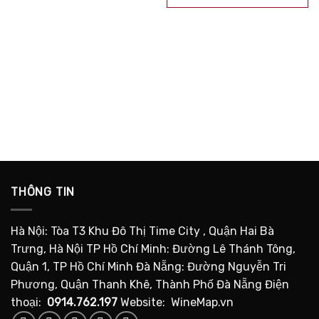
sao
THÔNG TIN
Hà Nội: Tòa T3 Khu Đô Thị Time City , Quận Hai Bà
Trưng, Hà Nội TP Hồ Chí Minh: Đường Lê Thánh Tông,
Quận 1, TP Hồ Chí Minh Đà Nẵng: Đường Nguyễn Tri
Phương, Quận Thanh Khê, Thành Phố Đà Nẵng Điện
thoại:
0914.762.197
Website: WineMap.vn