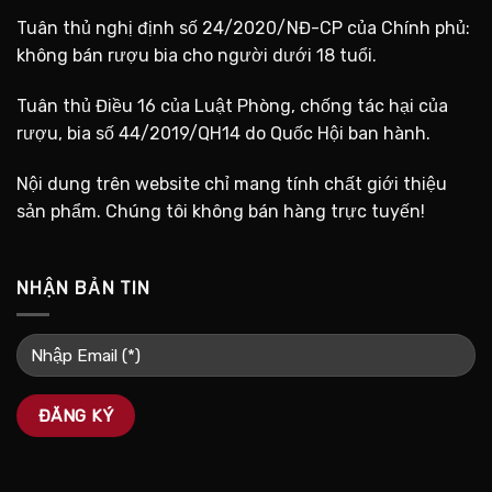
Tuân thủ nghị định số 24/2020/NĐ-CP của Chính phủ:
không bán rượu bia cho người dưới 18 tuổi.
Tuân thủ Điều 16 của Luật Phòng, chống tác hại của
rượu, bia số 44/2019/QH14 do Quốc Hội ban hành.
Nội dung trên website chỉ mang tính chất giới thiệu
sản phẩm. Chúng tôi không bán hàng trực tuyến!
NHẬN BẢN TIN