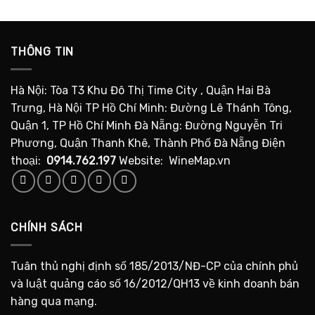
THÔNG TIN
Hà Nội: Tòa T3 Khu Đô Thị Time City , Quận Hai Bà
Trưng, Hà Nội TP Hồ Chí Minh: Đường Lê Thánh Tông,
Quận 1, TP Hồ Chí Minh Đà Nẵng: Đường Nguyễn Tri
Phương, Quận Thanh Khê, Thành Phố Đà Nẵng Điện
thoại:
0914.762.197
Website: WineMap.vn
CHÍNH SÁCH
Tuân thủ nghị định số 185/2013/NĐ-CP của chính phủ
và luật quảng cáo số 16/2012/QH13 về kinh doanh bán
hàng qua mạng.