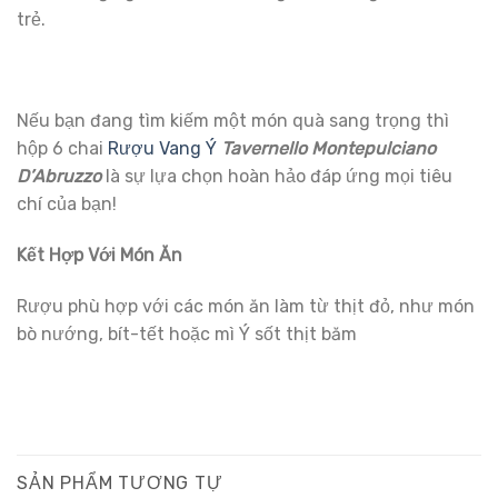
trẻ.
Nếu bạn đang tìm kiếm một món quà sang trọng thì
hộp 6 chai
Rượu Vang Ý
Tavernello Montepulciano
D’Abruzzo
là sự lựa chọn hoàn hảo đáp ứng mọi tiêu
chí của bạn!
Kết Hợp Với Món Ăn
Rượu phù hợp với các món ăn làm từ thịt đỏ, như món
bò nướng, bít-tết hoặc mì Ý sốt thịt băm
SẢN PHẨM TƯƠNG TỰ