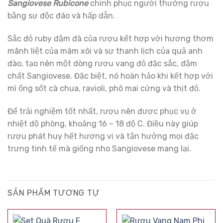
Sangiovese Rubicone
chinh phục người thưởng rượu
bằng sự độc đáo và hấp dẫn.
Sắc đỏ ruby đậm đà của rượu kết hợp với hương thơm
mãnh liệt của mâm xôi và sự thanh lịch của quả anh
đào, tạo nên một dòng rượu vang đỏ đặc sắc, đậm
chất Sangiovese. Đặc biệt, nó hoàn hảo khi kết hợp với
mì ống sốt cà chua, ravioli, phô mai cứng và thịt đỏ.
Để trải nghiệm tốt nhất, rượu nên được phục vụ ở
nhiệt độ phòng, khoảng 16 – 18 độ C. Điều này giúp
rượu phát huy hết hương vị và tận hưởng mọi đặc
trưng tinh tế mà giống nho Sangiovese mang lại.
SẢN PHẨM TƯƠNG TỰ