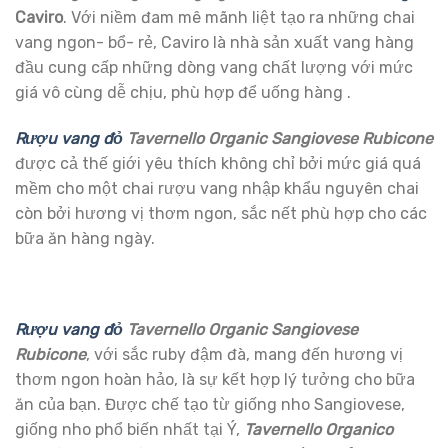
Caviro
. Với niềm đam mê mãnh liệt tạo ra những chai
vang ngon- bổ- rẻ, Caviro là nhà sản xuất vang hàng
đầu cung cấp những dòng vang chất lượng với mức
giá vô cùng dễ chịu, phù hợp để uống hàng .
Rượu vang đỏ
Tavernello Organic Sangiovese Rubicone
được cả thế giới yêu thích không chỉ bởi mức giá quá
mềm cho một chai rượu vang nhập khẩu nguyên chai
còn bởi hương vị thơm ngon, sắc nết phù hợp cho các
bữa ăn hàng ngày.
Rượu vang đỏ
Tavernello Organic Sangiovese
Rubicone
, với sắc ruby đậm đà, mang đến hương vị
thơm ngon hoàn hảo, là sự kết hợp lý tưởng cho bữa
ăn của bạn. Được chế tạo từ giống nho Sangiovese,
giống nho phổ biến nhất tại Ý,
Tavernello Organico