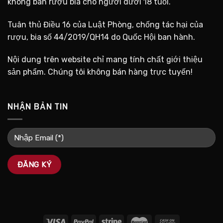
không bán rượu bia cho người dưới 18 tuổi.
Tuân thủ Điều 16 của Luật Phòng, chống tác hại của
rượu, bia số 44/2019/QH14 do Quốc Hội ban hành.
Nội dung trên website chỉ mang tính chất giới thiệu
sản phẩm. Chúng tôi không bán hàng trực tuyến!
NHẬN BẢN TIN