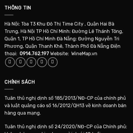
THÔNG TIN
Hà Nội: Tòa T3 Khu Đô Thị Time City , Quận Hai Bà
Trưng, Hà Nội TP Hồ Chí Minh: Đường Lê Thánh Tông,
Quận 1, TP Hồ Chí Minh Đà Nẵng: Đường Nguyễn Tri
Phương, Quận Thanh Khê, Thành Phố Đà Nẵng Điện
thoại:
0914.762.197
Website: WineMap.vn
CHÍNH SÁCH
Tuân thủ nghị định số 185/2013/NĐ-CP của chính phủ
và luật quảng cáo số 16/2012/QH13 về kinh doanh bán
hàng qua mạng.
Tuân thủ nghị định số 24/2020/NĐ-CP của Chính phủ: