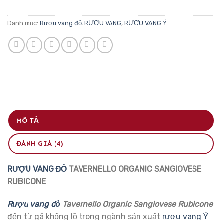
Danh mục:
Rượu vang đỏ
,
RƯỢU VANG
,
RƯỢU VANG Ý
MÔ TẢ
ĐÁNH GIÁ (4)
RƯỢU VANG ĐỎ
TAVERNELLO ORGANIC SANGIOVESE
RUBICONE
Rượu vang đỏ
Tavernello Organic Sangiovese Rubicone
đến từ gã khổng lồ trong ngành sản xuất
rượu vang Ý