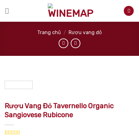
Skip
to
content
Trang chủ
/
Rượu vang đỏ
Rượu Vang Đỏ Tavernello Organic
Sangiovese Rubicone