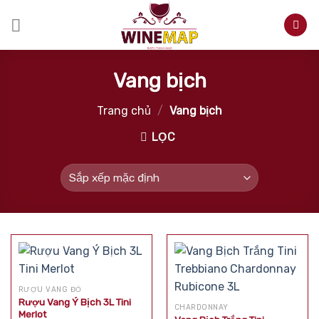
Skip
to
content
Vang bịch
Trang chủ
/
Vang bịch
LỌC
RƯỢU VANG ĐỎ
Rượu Vang Ý Bịch 3L Tini
CHARDONNAY
Merlot