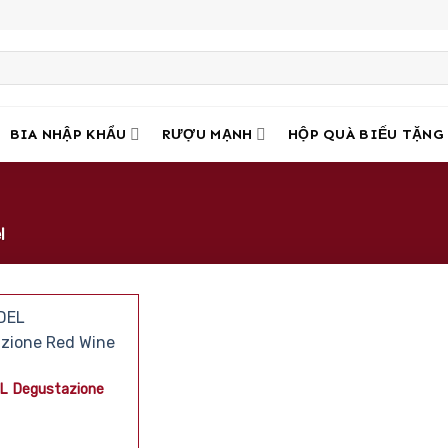
BIA NHẬP KHẨU
RƯỢU MẠNH
HỘP QUÀ BIẾU TẶNG
l
L Degustazione