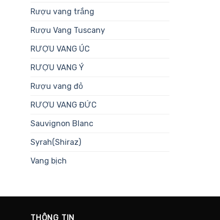
Rượu vang trắng
Rượu Vang Tuscany
RƯỢU VANG ÚC
RƯỢU VANG Ý
Rượu vang đỏ
RƯỢU VANG ĐỨC
Sauvignon Blanc
Syrah(Shiraz)
Vang bịch
THÔNG TIN