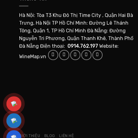
Hà Nội: Tòa T3 Khu Đô Thị Time City , Quận Hai Bà
Trưng, Hà Nội TP Hồ Chí Minh: Đường Lê Thánh
Tông, Quận 1, TP Hồ Chí Minh Đà Nẵng: Đường
Nguyễn Tri Phương, Quận Thanh Khê, Thành Phố
Đà Nẵng Điện thoại:
0914.762.197
Website:
WineMap.vn
GIỚI THIỆU
BLOG
LIÊN HỆ