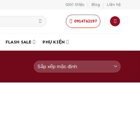
Giới thiệu
Blog
Liên hệ
0914762197
FLASH SALE
PHỤ KIỆN