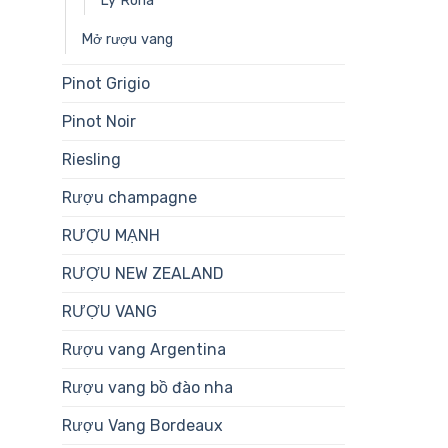
Ly Rona
Mở rượu vang
Pinot Grigio
Pinot Noir
Riesling
Rượu champagne
RƯỢU MẠNH
RƯỢU NEW ZEALAND
RƯỢU VANG
Rượu vang Argentina
Rượu vang bồ đào nha
Rượu Vang Bordeaux