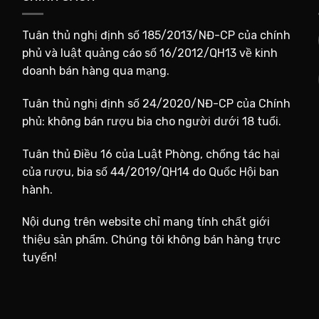
Tuân thủ nghị định số 185/2013/NĐ-CP của chính
phủ và luật quảng cáo số 16/2012/QH13 về kinh
doanh bán hàng qua mạng.
Tuân thủ nghị định số 24/2020/NĐ-CP của Chính
phủ: không bán rượu bia cho người dưới 18 tuổi.
Tuân thủ Điều 16 của Luật Phòng, chống tác hại
của rượu, bia số 44/2019/QH14 do Quốc Hội ban
hành.
Nội dung trên website chỉ mang tính chất giới
thiệu sản phẩm. Chúng tôi không bán hàng trực
tuyến!