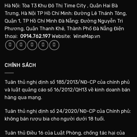
Hà Nội: Tòa T3 Khu Đô Thị Time City , Quận Hai Bà
Trưng, Hà Nội TP Hồ Chí Minh: Đường Lê Thánh Tông,
Quận 1, TP Hồ Chí Minh Đà Nẵng: Đường Nguyễn Tri
Phương, Quận Thanh Khê, Thành Phố Đà Nẵng Điện
thoại:
0914.762.197
Website: WineMap.vn
CHÍNH SÁCH
Tuân thủ nghị định số 185/2013/NĐ-CP của chính phủ
và luật quảng cáo số 16/2012/QH13 về kinh doanh bán
hàng qua mạng.
Tuân thủ nghị định số 24/2020/NĐ-CP của Chính phủ:
không bán rượu bia cho người dưới 18 tuổi.
Tuân thủ Điều 16 của Luật Phòng, chống tác hại của