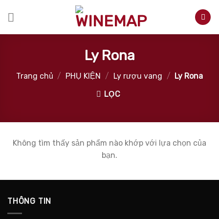
Skip
to
content
Ly Rona
Trang chủ
/
PHỤ KIỆN
/
Ly rượu vang
/
Ly Rona
LỌC
Không tìm thấy sản phẩm nào khớp với lựa chọn của
bạn.
THÔNG TIN