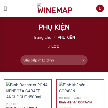
Skip
to
content
PHỤ KIỆN
Trang chủ
/
PHỤ KIỆN
LỌC
MỞ RƯỢU VANG
Bình khí nén CORAVIN
PHỤ KIỆN