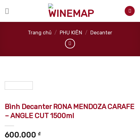
Skip
to
content
Trang chủ
/
PHỤ KIỆN
/
Decanter
Bình Decanter RONA MENDOZA CARAFE
– ANGLE CUT 1500ml
600.000
₫