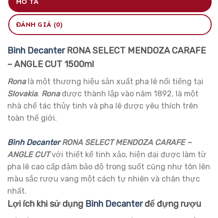
MÔ TẢ
ĐÁNH GIÁ (0)
Bình Decanter
RONA SELECT MENDOZA CARAFE
– ANGLE CUT 1500ml
Rona
là một thương hiệu sản xuất pha lê nổi tiếng tại
Slovakia
.
Rona
được thành lập vào năm 1892, là một
nhà chế tác thủy tinh và pha lê được yêu thích trên
toàn thế giới.
Bình Decanter
RONA SELECT MENDOZA CARAFE –
ANGLE CUT
với thiết kế tinh xảo, hiện đại được làm từ
pha lê cao cấp đảm bảo độ trong suốt cũng như tôn lên
màu sắc rượu vang một cách tự nhiên và chân thực
nhất.
Lợi ích khi sử dụng
Bình Decanter
để đựng rượu