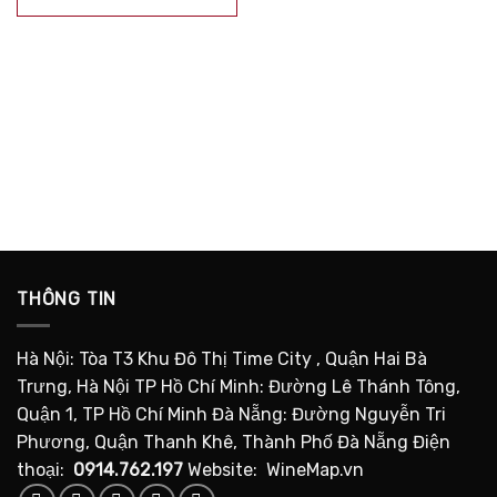
sao
THÔNG TIN
Hà Nội: Tòa T3 Khu Đô Thị Time City , Quận Hai Bà
Trưng, Hà Nội TP Hồ Chí Minh: Đường Lê Thánh Tông,
Quận 1, TP Hồ Chí Minh Đà Nẵng: Đường Nguyễn Tri
Phương, Quận Thanh Khê, Thành Phố Đà Nẵng Điện
thoại:
0914.762.197
Website: WineMap.vn