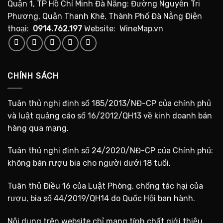
Quận 1, TP Hồ Chí Minh Đà Nẵng: Đường Nguyễn Tri
Phương, Quận Thanh Khê, Thành Phố Đà Nẵng Điện
thoại:
0914.762.197
Website: WineMap.vn
CHÍNH SÁCH
Tuân thủ nghị định số 185/2013/NĐ-CP của chính phủ
và luật quảng cáo số 16/2012/QH13 về kinh doanh bán
hàng qua mạng.
Tuân thủ nghị định số 24/2020/NĐ-CP của Chính phủ:
không bán rượu bia cho người dưới 18 tuổi.
Tuân thủ Điều 16 của Luật Phòng, chống tác hại của
rượu, bia số 44/2019/QH14 do Quốc Hội ban hành.
Nội dung trên website chỉ mang tính chất giới thiệu