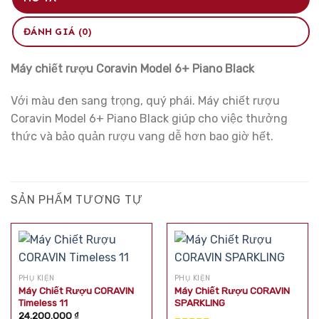
ĐÁNH GIÁ (0)
Máy chiết rượu Coravin Model 6+ Piano Black
Với màu đen sang trọng, quý phái. Máy chiết rượu
Coravin Model 6+ Piano Black giúp cho việc thưởng
thức và bảo quản rượu vang dễ hơn bao giờ hết.
SẢN PHẨM TƯƠNG TỰ
PHỤ KIỆN
PHỤ KIỆN
Máy Chiết Rượu CORAVIN
Máy Chiết Rượu CORAVIN
Timeless 11
SPARKLING
24.200.000
₫