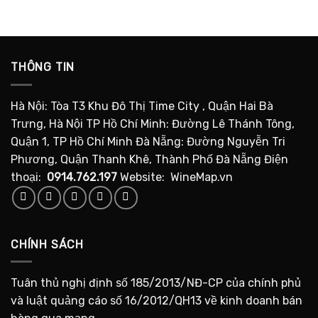
THÔNG TIN
Hà Nội: Tòa T3 Khu Đô Thị Time City , Quận Hai Bà
Trưng, Hà Nội TP Hồ Chí Minh: Đường Lê Thánh Tông,
Quận 1, TP Hồ Chí Minh Đà Nẵng: Đường Nguyễn Tri
Phương, Quận Thanh Khê, Thành Phố Đà Nẵng Điện
thoại:
0914.762.197
Website: WineMap.vn
CHÍNH SÁCH
Tuân thủ nghị định số 185/2013/NĐ-CP của chính phủ
và luật quảng cáo số 16/2012/QH13 về kinh doanh bán