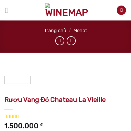
Skip
to
content
Trang chủ
/
Merlot
Rượu Vang Đỏ Chateau La Vieille
5.00
1
trên 5
1.500.000
₫
dựa trên