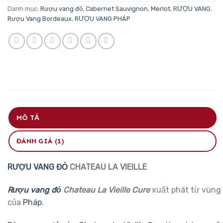
Danh mục:
Rượu vang đỏ
,
Cabernet Sauvignon
,
Merlot
,
RƯỢU VANG
,
Rượu Vang Bordeaux
,
RƯỢU VANG PHÁP
MÔ TẢ
ĐÁNH GIÁ (1)
RƯỢU VANG ĐỎ
CHATEAU LA VIEILLE
Rượu vang đỏ
Chateau La Vieille Cure
xuất phát từ vùng
của
Pháp
.