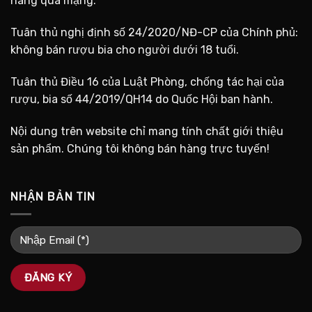
hàng qua mạng.
Tuân thủ nghị định số 24/2020/NĐ-CP của Chính phủ:
không bán rượu bia cho người dưới 18 tuổi.
Tuân thủ Điều 16 của Luật Phòng, chống tác hại của
rượu, bia số 44/2019/QH14 do Quốc Hội ban hành.
Nội dung trên website chỉ mang tính chất giới thiệu
sản phẩm. Chúng tôi không bán hàng trực tuyến!
NHẬN BẢN TIN