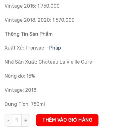
đánh giá
Vintage 2015: 1,750,000
Vintage 2018, 2020: 1,570,000
Thông Tin Sản Phẩm
Xuất Xứ: Fronsac –
Pháp
Nhà Sản Xuất: Chateau La Vieille Cure
Nồng độ: 15%
Vintage: 2018
Dung Tích: 750ml
Rượu Vang Đỏ Chateau La Vieille số lượng
THÊM VÀO GIỎ HÀNG