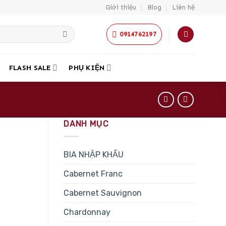
Giới thiệu
Blog
Liên hệ
0914762197
FLASH SALE
PHỤ KIỆN
DANH MỤC
BIA NHẬP KHẨU
Cabernet Franc
Cabernet Sauvignon
Chardonnay