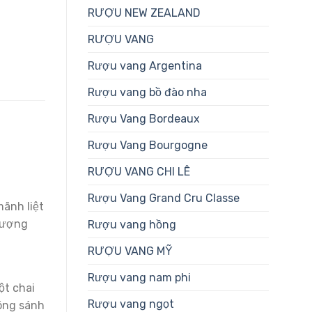
RƯỢU NEW ZEALAND
RƯỢU VANG
Rượu vang Argentina
Rượu vang bồ đào nha
Rượu Vang Bordeaux
Rượu Vang Bourgogne
RƯỢU VANG CHI LÊ
Rượu Vang Grand Cru Classe
ãnh liệt
lượng
Rượu vang hồng
RƯỢU VANG MỸ
Rượu vang nam phi
ột chai
Rượu vang ngọt
óng sánh