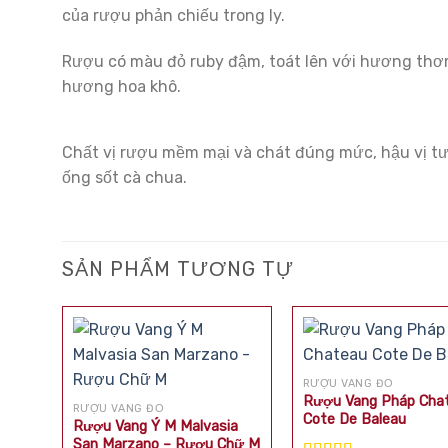
của rượu phản chiếu trong ly.
Rượu có màu đỏ ruby đậm, toát lên với hương thơm
hương hoa khô.
Chất vị rượu mềm mại và chát đúng mức, hậu vị tươ
ống sốt cà chua.
SẢN PHẨM TƯƠNG TỰ
RƯỢU VANG ĐỎ
Rượu Vang Pháp Cha
RƯỢU VANG ĐỎ
Cote De Baleau
Rượu Vang Ý M Malvasia
San Marzano – Rượu Chữ M