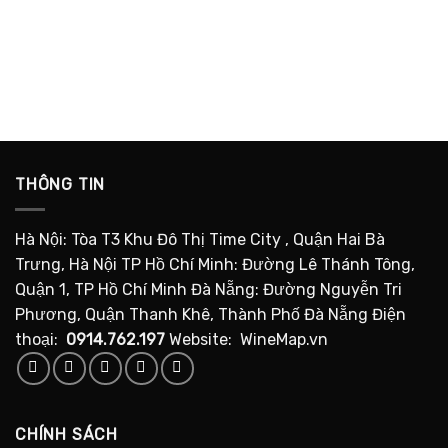
THÔNG TIN
Hà Nội: Tòa T3 Khu Đô Thị Time City , Quận Hai Bà
Trưng, Hà Nội TP Hồ Chí Minh: Đường Lê Thánh Tông,
Quận 1, TP Hồ Chí Minh Đà Nẵng: Đường Nguyễn Tri
Phương, Quận Thanh Khê, Thành Phố Đà Nẵng Điện
thoại:
0914.762.197
Website: WineMap.vn
CHÍNH SÁCH