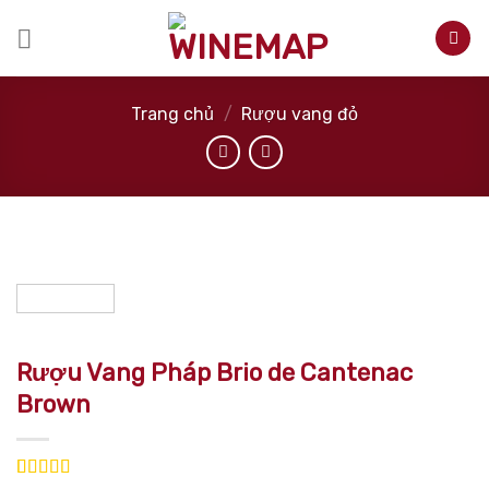
Skip
to
content
Trang chủ
/
Rượu vang đỏ
Rượu Vang Pháp Brio de Cantenac
Brown