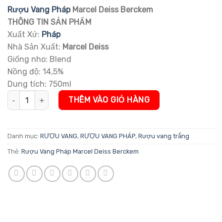
đánh giá
Rượu Vang Pháp
Marcel Deiss Berckem
THÔNG TIN SẢN PHẨM
Xuất Xứ:
Pháp
Nhà Sản Xuất:
Marcel Deiss
Giống nho: Blend
Nồng độ: 14,5%
Dung tích: 750ml
Rượu Vang Pháp Marcel Deiss Berckem số lượng
THÊM VÀO GIỎ HÀNG
Danh mục:
RƯỢU VANG
,
RƯỢU VANG PHÁP
,
Rượu vang trắng
Thẻ:
Rượu Vang Pháp Marcel Deiss Berckem