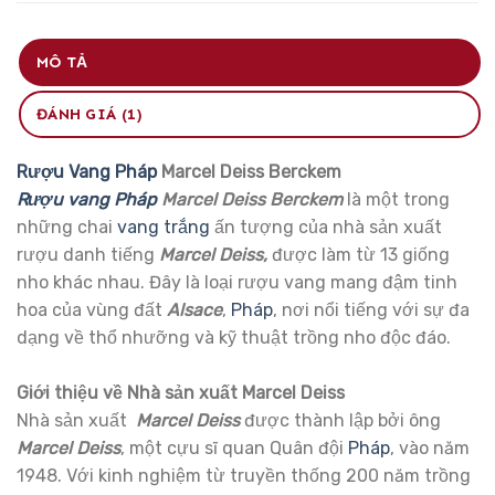
MÔ TẢ
ĐÁNH GIÁ (1)
Rượu Vang Pháp
Marcel Deiss Berckem
Rượu vang Pháp
Marcel Deiss Berckem
là một trong
những chai
vang trắng
ấn tượng của nhà sản xuất
rượu danh tiếng
Marcel Deiss,
được làm từ 13 giống
nho khác nhau. Đây là loại rượu vang mang đậm tinh
hoa của vùng đất
Alsace
,
Pháp
, nơi nổi tiếng với sự đa
dạng về thổ nhưỡng và kỹ thuật trồng nho độc đáo.
Giới thiệu về Nhà sản xuất Marcel Deiss
Nhà sản xuất
Marcel Deiss
được thành lập bởi ông
Marcel Deiss
, một cựu sĩ quan Quân đội
Pháp
, vào năm
1948. Với kinh nghiệm từ truyền thống 200 năm trồng