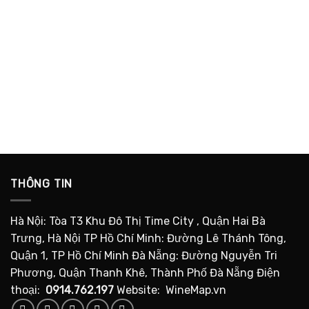
THÔNG TIN
Hà Nội: Tòa T3 Khu Đô Thị Time City , Quận Hai Bà
Trưng, Hà Nội TP Hồ Chí Minh: Đường Lê Thánh Tông,
Quận 1, TP Hồ Chí Minh Đà Nẵng: Đường Nguyễn Tri
Phương, Quận Thanh Khê, Thành Phố Đà Nẵng Điện
thoại:
0914.762.197
Website: WineMap.vn