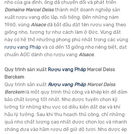
nho của gia đình, ông đã chuyển đổi và phát triển
Domaine Marcel Deiss
thành một doanh nghiệp sản
xuất rượu vang độc lập, nổi tiếng. Đến những năm
1960, vùng
Alsace
đã bắt đầu đặt tên rượu vang theo
giống nho, tương tự như cách làm ở Đức. Vùng đất
này có hệ thổ nhưỡng phong phú nhất trong các vùng
rượu vang Pháp
và có đến 13 giống nho riêng biệt, đạt
chuẩn AOC dành cho rượu vang
Alsace
.
Quy trình sản xuất
Rượu vang Pháp
Marcel Deiss
Berckem
Quy trình sản xuất
Rượu vang Pháp
Marcel Deiss
Berckem
là một quy trình thủ công và khép kín để đảm
bảo chất lượng tốt nhất. Nho được tuyển chọn kỹ
lưỡng từ những khu vực có điều kiện đất đai và khí
hậu lý tưởng. Sau khi thu hoạch thủ công, chỉ những
quả nho chất lượng cao nhất được chọn lọc và nhanh
chóng đưa vào hầm rượu để giữ độ tươi. Nho được ép