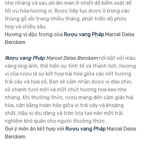
nhẹ nhàng và sau đó lên men ở nhiệt độ kiểm soát để
tối ưu hóa hương vị. Rượu tiếp tục được ủ trong các
thùng gỗ sồi trong nhiều tháng, phát triển độ phức
hợp và chiều sâu.
Hương vị đặc trưng của
Rượu vang Pháp
Marcel Deiss
Berckem
Rượu vang Pháp
Marcel Deiss Berckem
nổi bật với màu
vàng óng ánh, thể hiện sự tinh tế và thanh lịch. Hương
vị của rượu là sự kết hợp hài hòa giữa các nốt hương
trái cây và hoa cỏ. Bạn sẽ cảm nhận được vị đào chín,
vỏ chanh tươi mới và một chút hương hoa keo nhẹ
nhàng. Khi thưởng thức, rượu mang đến cảm giác hài
hòa, cân bằng hoàn hảo giữa vị trái cây và khoáng
chất. Hậu vị dịu dàng và tròn trịa tạo nên một trải
nghiệm khó quên cho người thưởng thức.
Gợi ý món ăn kết hợp với
Rượu vang Pháp
Marcel Deiss
Berckem