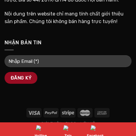
Nội dung trên website chỉ mang tính chất giới thiệu
sản phẩm. Chúng tôi không bán hàng trực tuyến!
NHẬN BẢN TIN
GIỚI THIỆU
BLOG
LIÊN HỆ
Copyright 2026 ©
WineMap.vn
Hotline
Zalo
Facebook