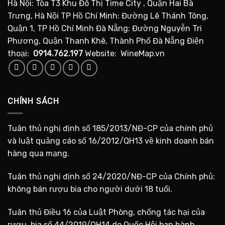
Hà Nội: Tòa T3 Khu Đô Thị Time City , Quận Hai Bà
Trưng, Hà Nội TP Hồ Chí Minh: Đường Lê Thánh Tông,
Quận 1, TP Hồ Chí Minh Đà Nẵng: Đường Nguyễn Tri
Phương, Quận Thanh Khê, Thành Phố Đà Nẵng Điện
thoại:
0914.762.197
Website: WineMap.vn
CHÍNH SÁCH
Tuân thủ nghị định số 185/2013/NĐ-CP của chính phủ
và luật quảng cáo số 16/2012/QH13 về kinh doanh bán
hàng qua mạng.
Tuân thủ nghị định số 24/2020/NĐ-CP của Chính phủ:
không bán rượu bia cho người dưới 18 tuổi.
Tuân thủ Điều 16 của Luật Phòng, chống tác hại của
rượu, bia số 44/2019/QH14 do Quốc Hội ban hành.