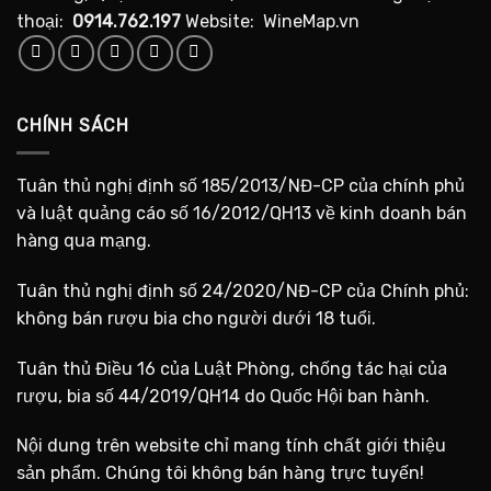
thoại:
0914.762.197
Website: WineMap.vn
CHÍNH SÁCH
Tuân thủ nghị định số 185/2013/NĐ-CP của chính phủ
và luật quảng cáo số 16/2012/QH13 về kinh doanh bán
hàng qua mạng.
Tuân thủ nghị định số 24/2020/NĐ-CP của Chính phủ:
không bán rượu bia cho người dưới 18 tuổi.
Tuân thủ Điều 16 của Luật Phòng, chống tác hại của
rượu, bia số 44/2019/QH14 do Quốc Hội ban hành.
Nội dung trên website chỉ mang tính chất giới thiệu
sản phẩm. Chúng tôi không bán hàng trực tuyến!