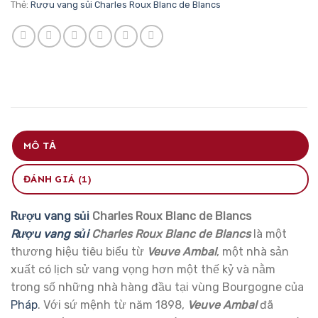
Thẻ:
Rượu vang sủi Charles Roux Blanc de Blancs
MÔ TẢ
ĐÁNH GIÁ (1)
Rượu vang sủi
Charles Roux Blanc de Blancs
Rượu vang sủi
Charles Roux Blanc de Blancs
là một
thương hiệu tiêu biểu từ
Veuve Ambal
, một nhà sản
xuất có lịch sử vang vọng hơn một thế kỷ và nằm
trong số những nhà hàng đầu tại vùng Bourgogne của
Pháp
. Với sứ mệnh từ năm 1898,
Veuve Ambal
đã