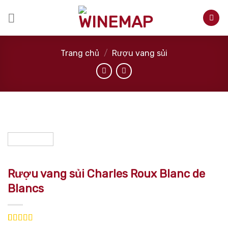
Skip
to
content
Trang chủ
/
Rượu vang sủi
Rượu vang sủi Charles Roux Blanc de
Blancs