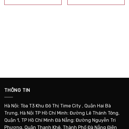
sao
sao
THÔNG TIN
Hà Nội: Tòa T3 Khu Đô Thị Time City , Quận Hai Bà
Trưng, Hà Nội TP Hồ Chí Minh: Đường Lê Thánh Tông,
Quận 1, TP Hồ Chí Minh Đà Nẵng: Đường Nguyễn Tri
Phương, Quận Thanh Khê, Thành Phố Đà Nẵng Điện