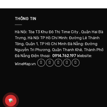
THÔNG TIN
Hà Nội: Tòa T3 Khu Đô Thị Time City , Quận Hai Bà
Trưng, Hà Nội TP Hồ Chí Minh: Đường Lê Thánh
Tông, Quận 1, TP Hồ Chí Minh Đà Nẵng: Đường
Nguyễn Tri Phương, Quận Thanh Khê, Thành Phố
Đà Nẵng Điện thoại:
0914.762.197
Website:
WineMap.vn