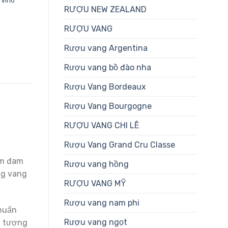
 Vino
RƯỢU NEW ZEALAND
RƯỢU VANG
Rượu vang Argentina
Rượu vang bồ đào nha
Rượu Vang Bordeaux
Rượu Vang Bourgogne
RƯỢU VANG CHI LÊ
Rượu Vang Grand Cru Classe
ềm đam
Rượu vang hồng
ng vang
RƯỢU VANG MỸ
Rượu vang nam phi
chuẩn
Rượu vang ngọt
i tượng