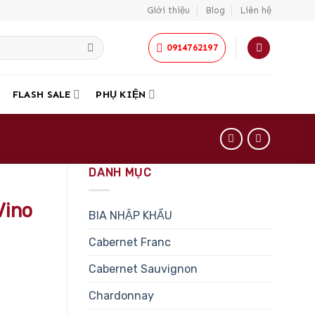
Giới thiệu
Blog
Liên hệ
0914762197
FLASH SALE
PHỤ KIỆN
DANH MỤC
Vino
BIA NHẬP KHẨU
Cabernet Franc
Cabernet Sauvignon
Chardonnay