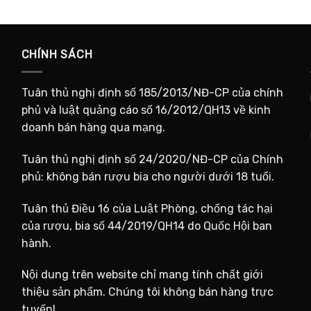
CHÍNH SÁCH
Tuân thủ nghị định số 185/2013/NĐ-CP của chính
phủ và luật quảng cáo số 16/2012/QH13 về kinh
doanh bán hàng qua mạng.
Tuân thủ nghị định số 24/2020/NĐ-CP của Chính
phủ: không bán rượu bia cho người dưới 18 tuổi.
Tuân thủ Điều 16 của Luật Phòng, chống tác hại
của rượu, bia số 44/2019/QH14 do Quốc Hội ban
hành.
Nội dung trên website chỉ mang tính chất giới
thiệu sản phẩm. Chúng tôi không bán hàng trực
tuyến!