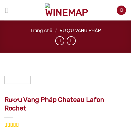
Skip
to
content
Trang chủ
/
RƯỢU VANG PHÁP
Rượu Vang Pháp Chateau Lafon
Rochet