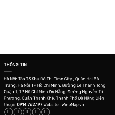
THÔNG TIN
Hà Nội: Tòa T3 Khu Đô Thị Time City , Quận Hai Bà
Trưng, Hà Nội TP Hồ Chí Minh: Đường Lê Thánh Tông,
Quận 1, TP Hồ Chí Minh Đà Nẵng: Đường Nguyễn Tri
Phương, Quận Thanh Khê, Thành Phố Đà Nẵng Điện
thoại:
0914.762.197
Website: WineMap.vn