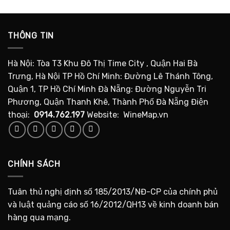
THÔNG TIN
Hà Nội: Tòa T3 Khu Đô Thị Time City , Quận Hai Bà
Trưng, Hà Nội TP Hồ Chí Minh: Đường Lê Thánh Tông,
Quận 1, TP Hồ Chí Minh Đà Nẵng: Đường Nguyễn Tri
Phương, Quận Thanh Khê, Thành Phố Đà Nẵng Điện
thoại:
0914.762.197
Website: WineMap.vn
CHÍNH SÁCH
Tuân thủ nghị định số 185/2013/NĐ-CP của chính phủ
và luật quảng cáo số 16/2012/QH13 về kinh doanh bán
hàng qua mạng.