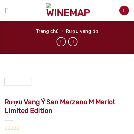
Skip
to
content
Trang chủ
/
Rượu vang đỏ
Rượu Vang Ý San Marzano M Merlot
Limited Edition