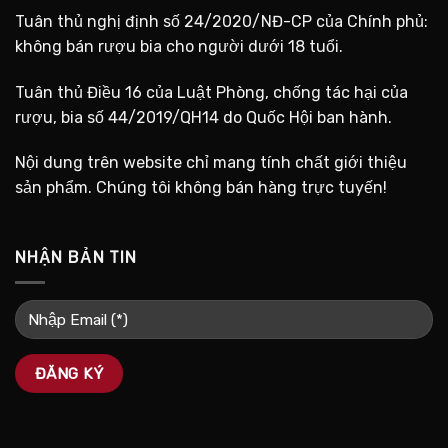
Tuân thủ nghị định số 24/2020/NĐ-CP của Chính phủ:
không bán rượu bia cho người dưới 18 tuổi.
Tuân thủ Điều 16 của Luật Phòng, chống tác hại của
rượu, bia số 44/2019/QH14 do Quốc Hội ban hành.
Nội dung trên website chỉ mang tính chất giới thiệu
sản phẩm. Chúng tôi không bán hàng trực tuyến!
NHẬN BẢN TIN