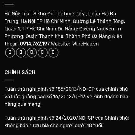
Hà Nội: Tòa T3 Khu Đô Thị Time City , Quận Hai Bà
Trưng, Hà Nội TP Hồ Chí Minh: Đường Lê Thánh Tông,
Quận 1, TP Hồ Chí Minh Đà Nẵng: Đường Nguyễn Tri
Phương, Quận Thanh Khê, Thành Phố Đà Nẵng Điện
thoại:
0914.762.197
Website: WineMap.vn
CHÍNH SÁCH
Tuân thủ nghị định số 185/2013/NĐ-CP của chính phủ
và luật quảng cáo số 16/2012/QH13 về kinh doanh bán
hàng qua mạng.
Tuân thủ nghị định số 24/2020/NĐ-CP của Chính phủ:
không bán rượu bia cho người dưới 18 tuổi.