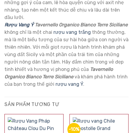
những gợi ý của cam, lê hòa quyện cùng với axit nhẹ
nhàng, tạo nên một kết thúc dễ chịu và lâu dài trên
đầu lưỡi.
Rượu Vang Ý
Tavernello Organico Bianco Terre Siciliane
không chỉ là một chai
rượu vang trắng
thông thường,
mà là một biểu tượng của sự hài hòa giữa con người và
thiên nhiên. Với mỗi giọt rượu là hành trình khám phá
vùng đất Sicily và một phần của trái tim của những
người nông dân tận tâm. Hãy đắm chìm trong vẻ đẹp
tinh khiết và hương vị phong phú của
Tavernello
Organico Bianco Terre Siciliane
và khám phá hành trình
của bạn trong thế giới
rượu vang Ý
.
SẢN PHẨM TƯƠNG TỰ
-10%