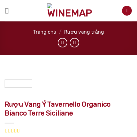
Skip
to
content
Trang chủ
/
Rượu vang trắng
Rượu Vang Ý Tavernello Organico
Bianco Terre Siciliane