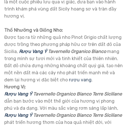
là một cuộc phiêu lưu qua vị giác, đưa bạn vào hành
trình khám phá vùng đất Sicily hoang sơ và tràn đầy
hương vị.
Thổ Nhưỡng và Giống Nho:
Được tạo ra từ những quả nho Pinot Grigio chất lượng
được trồng theo phương pháp hữu cơ trên đất đỏ của
Sicilia,
Rượu Vang Ý
Tavernello Organico Bianco
mang
trong mình sự tươi mới và tinh khiết của thiên nhiên.
Đất đỏ chứa đựng những khoáng chất quý giá, tạo nên
một nền đất mà các cây nho phát triển mạnh mẽ và
đem lại hương vị đặc biệt cho
rượu vang
.
Hương Vị:
Rượu Vang Ý
Tavernello Organico Bianco Terre Siciliane
dẫn bạn bước vào một thế giới của hương vị phong
phú và đa dạng. Với màu sắc vàng rơm sáng lấp lánh,
Rượu Vang Ý
Tavernello Organico Bianco Terre Siciliane
phát triển hương thơm của hoa quả nhiệt đới, với