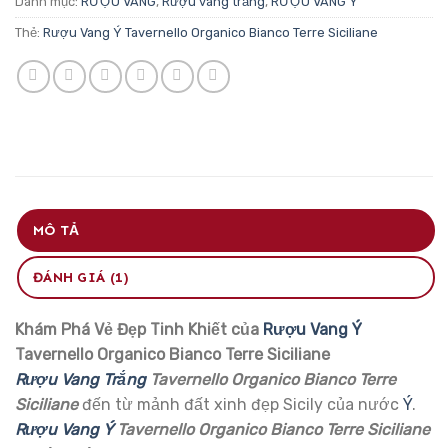
Danh mục:
RƯỢU VANG
,
Rượu vang trắng
,
RƯỢU VANG Ý
Thẻ:
Rượu Vang Ý Tavernello Organico Bianco Terre Siciliane
MÔ TẢ
ĐÁNH GIÁ (1)
Khám Phá Vẻ Đẹp Tinh Khiết của
Rượu Vang Ý
Tavernello Organico Bianco Terre Siciliane
Rượu Vang Trắng
Tavernello Organico Bianco Terre
Siciliane
đến từ mảnh đất xinh đẹp Sicily của nước
Ý
.
Rượu Vang Ý
Tavernello Organico Bianco Terre Siciliane