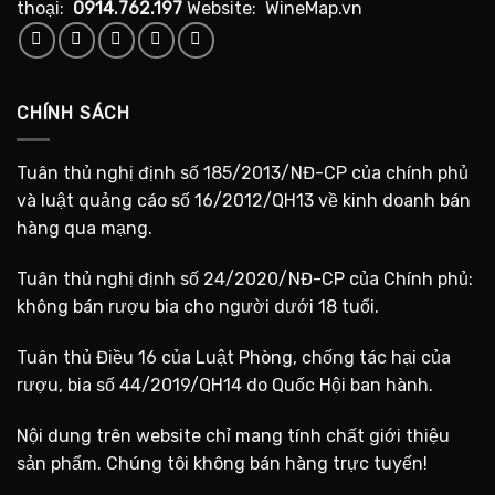
thoại:
0914.762.197
Website: WineMap.vn
CHÍNH SÁCH
Tuân thủ nghị định số 185/2013/NĐ-CP của chính phủ
và luật quảng cáo số 16/2012/QH13 về kinh doanh bán
hàng qua mạng.
Tuân thủ nghị định số 24/2020/NĐ-CP của Chính phủ:
không bán rượu bia cho người dưới 18 tuổi.
Tuân thủ Điều 16 của Luật Phòng, chống tác hại của
rượu, bia số 44/2019/QH14 do Quốc Hội ban hành.
Nội dung trên website chỉ mang tính chất giới thiệu
sản phẩm. Chúng tôi không bán hàng trực tuyến!