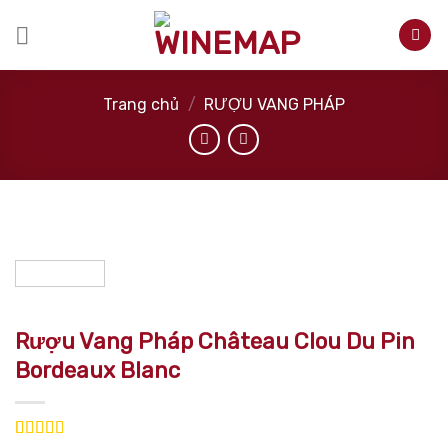
Skip
to
content
Trang chủ
/
RƯỢU VANG PHÁP
Rượu Vang Pháp Château Clou Du Pin
Bordeaux Blanc