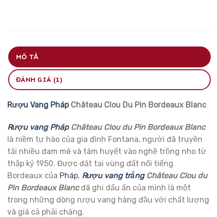
MÔ TẢ
ĐÁNH GIÁ (1)
Rượu Vang Pháp
Château Clou Du Pin Bordeaux Blanc
Rượu vang Pháp
Château Clou du Pin Bordeaux Blanc
là niềm tự hào của gia đình Fontana, người đã truyền
tải nhiều đam mê và tâm huyết vào nghề trồng nho từ
thập kỷ 1950. Được đặt tại vùng đất nổi tiếng
Bordeaux của
Pháp
,
Rượu vang trắng
Château Clou du
Pin Bordeaux Blanc
đã ghi dấu ấn của mình là một
trong những dòng rượu vang hàng đầu với chất lượng
và giá cả phải chăng.