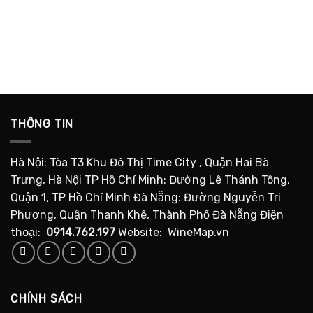
THÔNG TIN
Hà Nội: Tòa T3 Khu Đô Thị Time City , Quận Hai Bà
Trưng, Hà Nội TP Hồ Chí Minh: Đường Lê Thánh Tông,
Quận 1, TP Hồ Chí Minh Đà Nẵng: Đường Nguyễn Tri
Phương, Quận Thanh Khê, Thành Phố Đà Nẵng Điện
thoại:
0914.762.197
Website: WineMap.vn
CHÍNH SÁCH