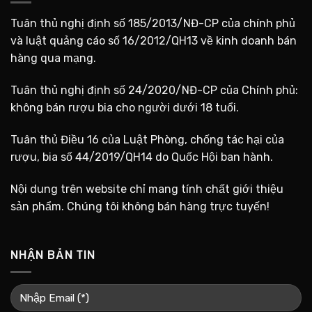
Tuân thủ nghị định số 185/2013/NĐ-CP của chính phủ
và luật quảng cáo số 16/2012/QH13 về kinh doanh bán
hàng qua mạng.
Tuân thủ nghị định số 24/2020/NĐ-CP của Chính phủ:
không bán rượu bia cho người dưới 18 tuổi.
Tuân thủ Điều 16 của Luật Phòng, chống tác hại của
rượu, bia số 44/2019/QH14 do Quốc Hội ban hành.
Nội dung trên website chỉ mang tính chất giới thiệu
sản phẩm. Chúng tôi không bán hàng trực tuyến!
NHẬN BẢN TIN