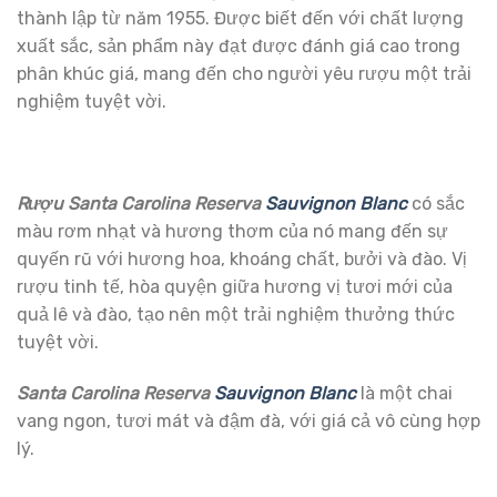
thành lập từ năm 1955. Được biết đến với chất lượng
xuất sắc, sản phẩm này đạt được đánh giá cao trong
phân khúc giá, mang đến cho người yêu rượu một trải
nghiệm tuyệt vời.
Rượu Santa Carolina Reserva
Sauvignon Blanc
có sắc
màu rơm nhạt và hương thơm của nó mang đến sự
quyến rũ với hương hoa, khoáng chất, bưởi và đào. Vị
rượu tinh tế, hòa quyện giữa hương vị tươi mới của
quả lê và đào, tạo nên một trải nghiệm thưởng thức
tuyệt vời.
Santa Carolina Reserva
Sauvignon Blanc
là một chai
vang ngon, tươi mát và đậm đà, với giá cả vô cùng hợp
lý.