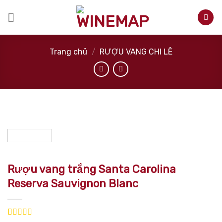
Skip
to
content
Trang chủ
/
RƯỢU VANG CHI LÊ
Rượu vang trắng Santa Carolina
Reserva Sauvignon Blanc