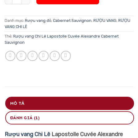
Danh mục:
Rượu vang đỏ
,
Cabernet Sauvignon
,
RƯỢU VANG
,
RƯỢU
VANG CHI LÊ
Thẻ:
Rượu vang Chi Lê Lapostolle Cuvée Alexandre Cabernet
Sauvignon
MÔ TẢ
ĐÁNH GIÁ (1)
Rượu vang Chi Lê
Lapostolle Cuvée Alexandre