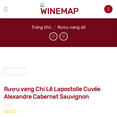
Skip
to
content
Trang chủ
/
Rượu vang đỏ
Rượu vang Chi Lê Lapostolle Cuvée
Alexandre Cabernet Sauvignon