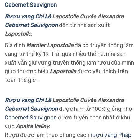
Cabernet Sauvignon
Rượu vang Chi Lê
Lapostolle Cuvée Alexandre
Cabernet Sauvignon
đến từ nhà sản xuất
Lapostolle
.
Gia đình
Marnier Lapostolle
đã có truyền thống làm
vang từ thế kỷ 19. Trải qua nhiều thế hệ, nhà sản
xuất vẫn giữ vững truyền thống làm rượu của mình
giúp thương hiệu
Lapostolle
được yêu thích trên
toàn thế giới.
Rượu vang Chi Lê
Lapostolle Cuvée Alexandre
Cabernet Sauvignon
được làm từ 100% giống nho
Cabernet Sauvignon
được tuyển chọn nhất ở khu
vực
Apalta Valley.
Rượu được làm theo phong cách
rượu vang Pháp