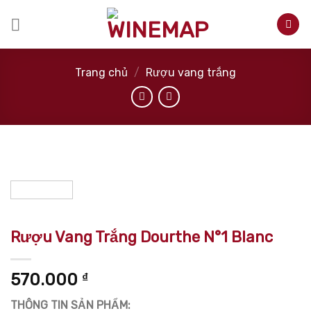
Skip
to
content
Trang chủ
/
Rượu vang trắng
Rượu Vang Trắng Dourthe N°1 Blanc
570.000
₫
THÔNG TIN SẢN PHẨM: