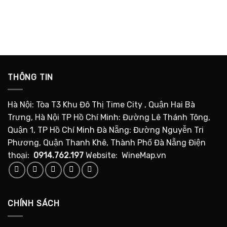
THÔNG TIN
Hà Nội: Tòa T3 Khu Đô Thị Time City , Quận Hai Bà
Trưng, Hà Nội TP Hồ Chí Minh: Đường Lê Thánh Tông,
Quận 1, TP Hồ Chí Minh Đà Nẵng: Đường Nguyễn Tri
Phương, Quận Thanh Khê, Thành Phố Đà Nẵng Điện
thoại:
0914.762.197
Website: WineMap.vn
CHÍNH SÁCH