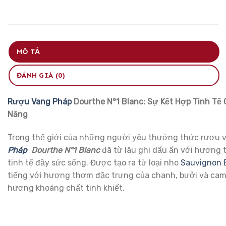
MÔ TẢ
ĐÁNH GIÁ (0)
Rượu Vang Pháp
Dourthe N°1 Blanc: Sự Kết Hợp Tinh Tế 
Năng
Trong thế giới của những người yêu thưởng thức rượu 
Pháp
Dourthe N°1 Blanc
đã từ lâu ghi dấu ấn với hương 
tinh tế đầy sức sống. Được tạo ra từ loại nho
Sauvignon 
tiếng với hương thơm đặc trưng của chanh, bưởi và cam
hương khoáng chất tinh khiết.