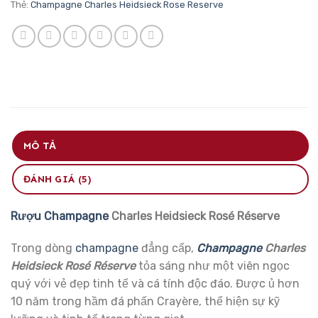
Thẻ:
Champagne Charles Heidsieck Rose Reserve
MÔ TẢ
ĐÁNH GIÁ (5)
Rượu Champagne
Charles Heidsieck Rosé Réserve
Trong dòng
champagne
đẳng cấp,
Champagne
Charles
Heidsieck Rosé Réserve
tỏa sáng như một viên ngọc
quý với vẻ đẹp tinh tế và cá tính độc đáo. Được ủ hơn
10 năm trong hầm đá phấn Crayère, thể hiện sự kỹ