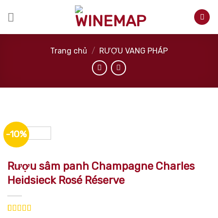
Skip
to
content
Trang chủ
/
RƯỢU VANG PHÁP
-10%
Rượu sâm panh Champagne Charles
Heidsieck Rosé Réserve