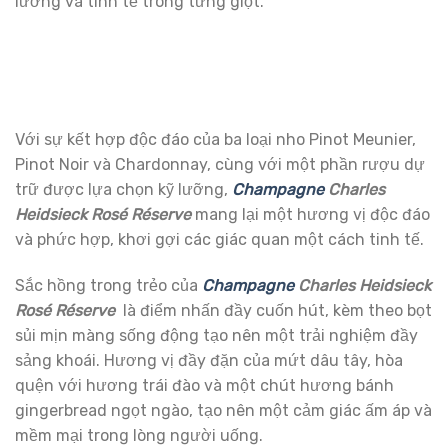
lưỡng và tinh tế trong từng giọt.
Với sự kết hợp độc đáo của ba loại nho Pinot Meunier,
Pinot Noir và Chardonnay, cùng với một phần rượu dự
trữ được lựa chọn kỹ lưỡng,
Champagne
Charles
Heidsieck Rosé Réserve
mang lại một hương vị độc đáo
và phức hợp, khơi gợi các giác quan một cách tinh tế.
Sắc hồng trong trẻo của
Champagne
Charles Heidsieck
Rosé Réserve
là điểm nhấn đầy cuốn hút, kèm theo bọt
sủi mịn màng sống động tạo nên một trải nghiệm đầy
sảng khoái. Hương vị đầy đặn của mứt dâu tây, hòa
quện với hương trái đào và một chút hương bánh
gingerbread ngọt ngào, tạo nên một cảm giác ấm áp và
mềm mại trong lòng người uống.