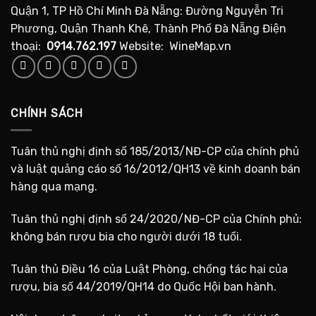
Quận 1, TP Hồ Chí Minh Đà Nẵng: Đường Nguyễn Tri
Phương, Quận Thanh Khê, Thành Phố Đà Nẵng Điện
thoại:
0914.762.197
Website: WineMap.vn
CHÍNH SÁCH
Tuân thủ nghị định số 185/2013/NĐ-CP của chính phủ
và luật quảng cáo số 16/2012/QH13 về kinh doanh bán
hàng qua mạng.
Tuân thủ nghị định số 24/2020/NĐ-CP của Chính phủ:
không bán rượu bia cho người dưới 18 tuổi.
Tuân thủ Điều 16 của Luật Phòng, chống tác hại của
rượu, bia số 44/2019/QH14 do Quốc Hội ban hành.