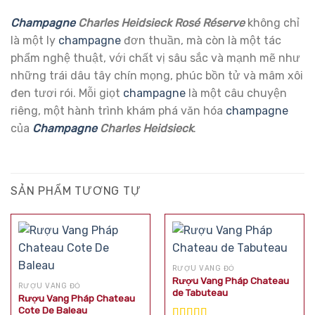
Champagne
Charles Heidsieck Rosé Réserve
không chỉ
là một ly
champagne
đơn thuần, mà còn là một tác
phẩm nghệ thuật, với chất vị sâu sắc và mạnh mẽ như
những trái dâu tây chín mọng, phúc bồn tử và mâm xôi
đen tươi rói. Mỗi giọt
champagne
là một câu chuyện
riêng, một hành trình khám phá văn hóa
champagne
của
Champagne
Charles Heidsieck
.
SẢN PHẨM TƯƠNG TỰ
RƯỢU VANG ĐỎ
Rượu Vang Pháp Chateau
RƯỢU VANG ĐỎ
de Tabuteau
Rượu Vang Pháp Chateau
Cote De Baleau