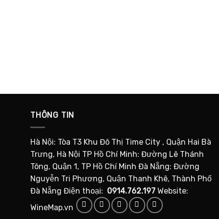
THÔNG TIN
Hà Nội: Tòa T3 Khu Đô Thị Time City , Quận Hai Bà
Trưng, Hà Nội TP Hồ Chí Minh: Đường Lê Thánh
Tông, Quận 1, TP Hồ Chí Minh Đà Nẵng: Đường
Nguyễn Tri Phương, Quận Thanh Khê, Thành Phố
Đà Nẵng Điện thoại:
0914.762.197
Website:
WineMap.vn