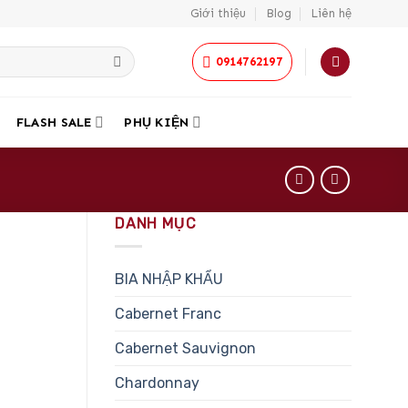
Giới thiệu
Blog
Liên hệ
0914762197
FLASH SALE
PHỤ KIỆN
DANH MỤC
BIA NHẬP KHẨU
Cabernet Franc
Cabernet Sauvignon
Chardonnay