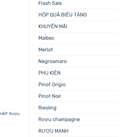
Flash Sale
HỘP QUÀ BIẾU TẶNG
KHUYẾN MÃI
Malbec
Merlot
Negroamaro
PHỤ KIỆN
Pinot Grigio
Pinot Noir
Riesling
HÁP
,
Rượu
Rượu champagne
RƯỢU MẠNH