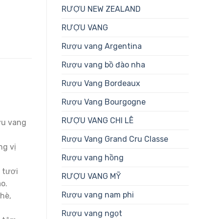
RƯỢU NEW ZEALAND
RƯỢU VANG
Rượu vang Argentina
Rượu vang bồ đào nha
Rượu Vang Bordeaux
Rượu Vang Bourgogne
RƯỢU VANG CHI LÊ
ợu vang
Rượu Vang Grand Cru Classe
ng vị
Rượu vang hồng
 tươi
RƯỢU VANG MỸ
o.
Rượu vang nam phi
 hè,
Rượu vang ngọt