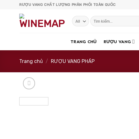
Skip
RƯỢU VANG CHẤT LƯỢNG PHÂN PHỐI TOÀN QUỐC
to
content
Tìm
kiếm:
TRANG CHỦ
RƯỢU VANG
Trang chủ
/
RƯỢU VANG PHÁP