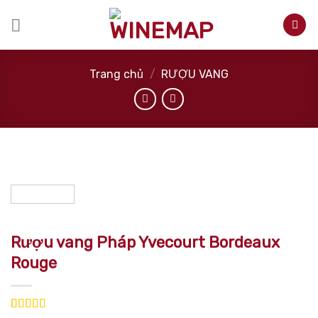
Skip
to
content
Trang chủ
/
RƯỢU VANG
Rượu vang Pháp Yvecourt Bordeaux
Rouge