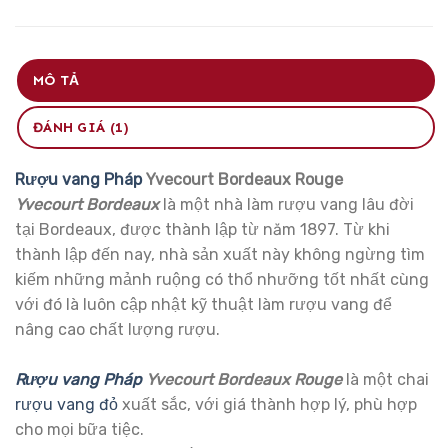
MÔ TẢ
ĐÁNH GIÁ (1)
Rượu vang Pháp
Yvecourt Bordeaux Rouge
Yvecourt Bordeaux
là một nhà làm rượu vang lâu đời
tại Bordeaux, được thành lập từ năm 1897. Từ khi
thành lập đến nay, nhà sản xuất này không ngừng tìm
kiếm những mảnh ruộng có thổ nhưỡng tốt nhất cùng
với đó là luôn cập nhật kỹ thuật làm rượu vang để
nâng cao chất lượng rượu.
Rượu vang Pháp
Yvecourt Bordeaux Rouge
là một chai
rượu vang đỏ
xuất sắc, với giá thành hợp lý, phù hợp
cho mọi bữa tiệc.