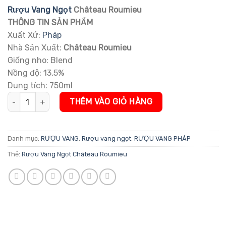
đánh giá
Rượu Vang Ngọt
Château Roumieu
THÔNG TIN SẢN PHẨM
Xuất Xứ:
Pháp
Nhà Sản Xuất:
Château Roumieu
Giống nho: Blend
Nồng độ: 13,5%
Dung tích: 750ml
Rượu Vang Ngọt Château Roumieu số lượng
THÊM VÀO GIỎ HÀNG
Danh mục:
RƯỢU VANG
,
Rượu vang ngọt
,
RƯỢU VANG PHÁP
Thẻ:
Rượu Vang Ngọt Château Roumieu