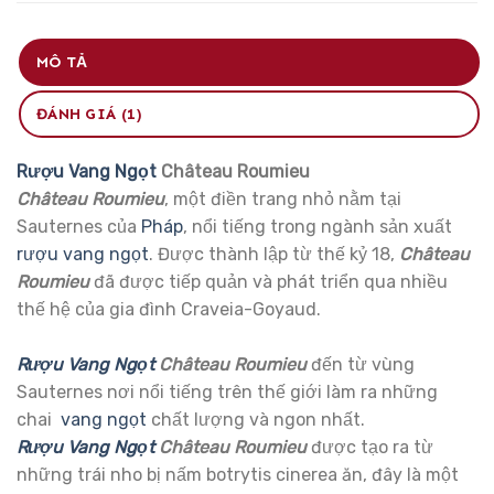
MÔ TẢ
ĐÁNH GIÁ (1)
Rượu Vang Ngọt
Château Roumieu
Château Roumieu
, một điền trang nhỏ nằm tại
Sauternes của
Pháp
, nổi tiếng trong ngành sản xuất
rượu vang ngọt
. Được thành lập từ thế kỷ 18,
Château
Roumieu
đã được tiếp quản và phát triển qua nhiều
thế hệ của gia đình Craveia-Goyaud.
Rượu Vang Ngọt
Château Roumieu
đến từ vùng
Sauternes nơi nổi tiếng trên thế giới làm ra những
chai
vang ngọt
chất lượng và ngon nhất.
Rượu Vang Ngọt
Château Roumieu
được tạo ra từ
những trái nho bị nấm botrytis cinerea ăn, đây là một