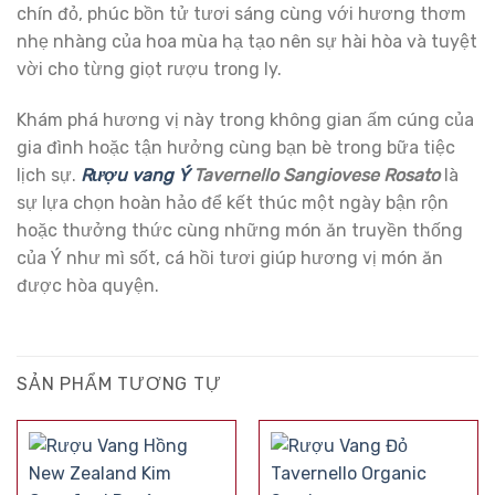
chín đỏ, phúc bồn tử tươi sáng cùng với hương thơm
nhẹ nhàng của hoa mùa hạ tạo nên sự hài hòa và tuyệt
vời cho từng giọt rượu trong ly.
Khám phá hương vị này trong không gian ấm cúng của
gia đình hoặc tận hưởng cùng bạn bè trong bữa tiệc
lịch sự.
Rượu vang Ý
Tavernello Sangiovese Rosato
là
sự lựa chọn hoàn hảo để kết thúc một ngày bận rộn
hoặc thưởng thức cùng những món ăn truyền thống
của Ý như mì sốt, cá hồi tươi giúp hương vị món ăn
được hòa quyện.
SẢN PHẨM TƯƠNG TỰ