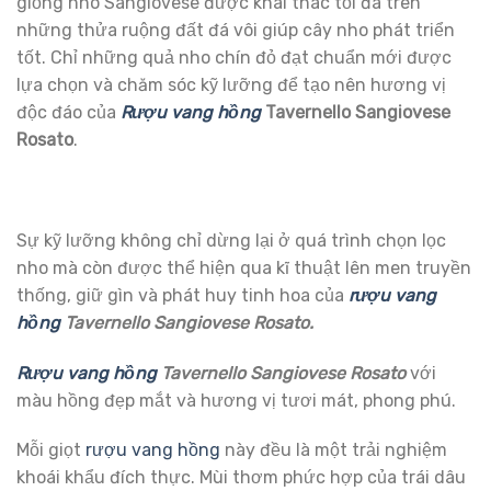
giống nho Sangiovese được khai thác tối đa trên
những thửa ruộng đất đá vôi giúp cây nho phát triển
tốt. Chỉ những quả nho chín đỏ đạt chuẩn mới được
lựa chọn và chăm sóc kỹ lưỡng để tạo nên hương vị
độc đáo của
Rượu vang hồng
Tavernello Sangiovese
Rosato
.
Sự kỹ lưỡng không chỉ dừng lại ở quá trình chọn lọc
nho mà còn được thể hiện qua kĩ thuật lên men truyền
thống, giữ gìn và phát huy tinh hoa của
rượu vang
hồng
Tavernello Sangiovese Rosato.
Rượu vang hồng
Tavernello Sangiovese Rosato
với
màu hồng đẹp mắt và hương vị tươi mát, phong phú.
Mỗi giọt
rượu vang hồng
này đều là một trải nghiệm
khoái khẩu đích thực. Mùi thơm phức hợp của trái dâu