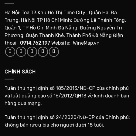
Hà Nội: Tòa T3 Khu Đô Thị Time City , Quận Hai Bà
Trưng, Hà Nội TP Hồ Chí Minh: Đường Lê Thánh Tông,
Quận 1, TP Hồ Chí Minh Đà Nẵng: Đường Nguyễn Tri
Phương, Quận Thanh Khê, Thành Phố Đà Nẵng Điện
thoại:
0914.762.197
Website: WineMap.vn
CHÍNH SÁCH
Tuân thủ nghị định số 185/2013/NĐ-CP của chính phủ
và luật quảng cáo số 16/2012/QH13 về kinh doanh bán
hàng qua mạng.
Tuân thủ nghị định số 24/2020/NĐ-CP của Chính phủ:
không bán rượu bia cho người dưới 18 tuổi.