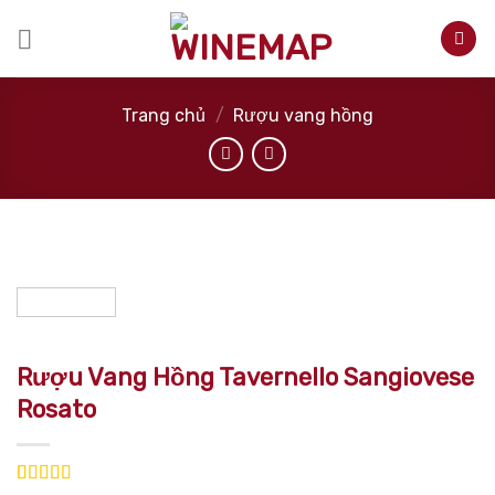
Skip
to
content
Trang chủ
/
Rượu vang hồng
Rượu Vang Hồng Tavernello Sangiovese
Rosato