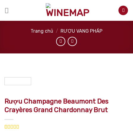
Skip
to
content
Trang chủ
/
RƯỢU VANG PHÁP
Rượu Champagne Beaumont Des
Crayères Grand Chardonnay Brut