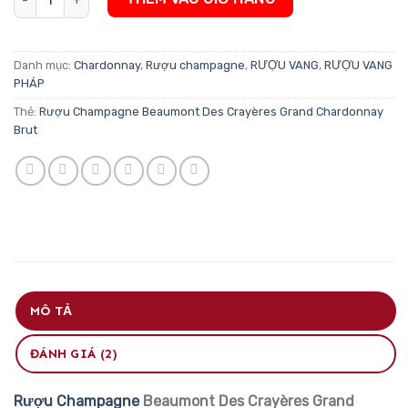
Danh mục:
Chardonnay
,
Rượu champagne
,
RƯỢU VANG
,
RƯỢU VANG
PHÁP
Thẻ:
Rượu Champagne Beaumont Des Crayères Grand Chardonnay
Brut
MÔ TẢ
ĐÁNH GIÁ (2)
Rượu Champagne
Beaumont Des Crayères Grand