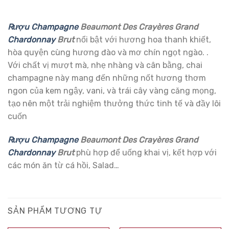
Rượu Champagne
Beaumont Des Crayères Grand
Chardonnay
Brut
nổi bật với hương hoa thanh khiết,
hòa quyện cùng hương đào và mơ chín ngọt ngào. .
Với chất vị mượt mà, nhẹ nhàng và cân bằng, chai
champagne này mang đến những nốt hương thơm
ngon của kem ngậy, vani, và trái cây vàng căng mọng,
tạo nên một trải nghiệm thưởng thức tinh tế và đầy lôi
cuốn
Rượu Champagne
Beaumont Des Crayères Grand
Chardonnay
Brut
phù hợp để uống khai vị, kết hợp với
các món ăn từ cá hồi, Salad…
SẢN PHẨM TƯƠNG TỰ