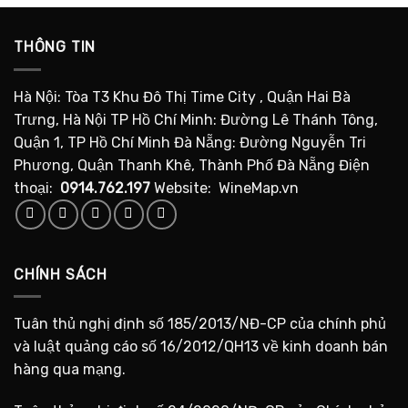
THÔNG TIN
Hà Nội: Tòa T3 Khu Đô Thị Time City , Quận Hai Bà
Trưng, Hà Nội TP Hồ Chí Minh: Đường Lê Thánh Tông,
Quận 1, TP Hồ Chí Minh Đà Nẵng: Đường Nguyễn Tri
Phương, Quận Thanh Khê, Thành Phố Đà Nẵng Điện
thoại:
0914.762.197
Website: WineMap.vn
CHÍNH SÁCH
Tuân thủ nghị định số 185/2013/NĐ-CP của chính phủ
và luật quảng cáo số 16/2012/QH13 về kinh doanh bán
hàng qua mạng.