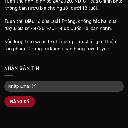
Tuân thủ nghị định số 24/2020/NĐ-CP của Chính phủ:
không bán rượu bia cho người dưới 18 tuổi.
Tuân thủ Điều 16 của Luật Phòng, chống tác hại của
rượu, bia số 44/2019/QH14 do Quốc Hội ban hành.
Nội dung trên website chỉ mang tính chất giới thiệu
sản phẩm. Chúng tôi không bán hàng trực tuyến!
NHẬN BẢN TIN