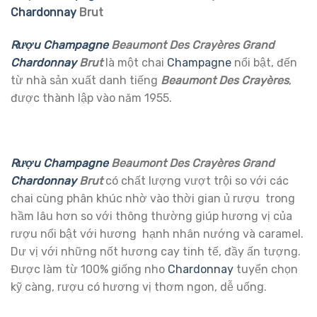
Chardonnay
Brut
Rượu Champagne
Beaumont Des Crayères Grand
Chardonnay
Brut
là một chai
Champagne
nổi bật, đến
từ nhà sản xuất danh tiếng
Beaumont Des Crayères
,
được thành lập vào năm 1955.
Rượu Champagne
Beaumont Des Crayères Grand
Chardonnay
Brut
có chất lượng vượt trội so với các
chai cùng phân khúc nhờ vào thời gian ủ rượu trong
hầm lâu hơn so với thông thường giúp hương vị của
rượu nổi bật với hương hạnh nhân nướng và caramel.
Dư vị với những nốt hương cay tinh tế, đầy ấn tượng.
Được làm từ 100% giống nho
Chardonnay
tuyển chọn
kỹ càng, rượu có hương vị thơm ngon, dễ uống.