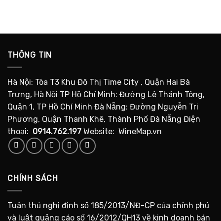
THÔNG TIN
Hà Nội: Tòa T3 Khu Đô Thị Time City , Quận Hai Bà
Trưng, Hà Nội TP Hồ Chí Minh: Đường Lê Thánh Tông,
Quận 1, TP Hồ Chí Minh Đà Nẵng: Đường Nguyễn Tri
Phương, Quận Thanh Khê, Thành Phố Đà Nẵng Điện
thoại:
0914.762.197
Website: WineMap.vn
CHÍNH SÁCH
Tuân thủ nghị định số 185/2013/NĐ-CP của chính phủ
và luật quảng cáo số 16/2012/QH13 về kinh doanh bán