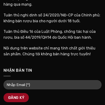
hàng qua mạng.
Tuân thủ nghị định số 24/2020/NĐ-CP của Chính phủ:
không bán rượu bia cho người dưới 18 tuổi.
Tuân thủ Điều 16 của Luật Phòng, chống tác hại của
rượu, bia số 44/2019/QH14 do Quốc Hội ban hành.
Nội dung trên website chỉ mang tính chất giới thiệu
sản phẩm. Chúng tôi không bán hàng trực tuyến!
NHẬN BẢN TIN