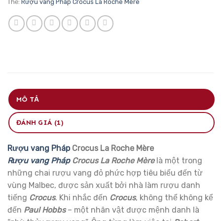
Thẻ:
Rượu vang Pháp Crocus La Roche Mère
MÔ TẢ
ĐÁNH GIÁ (1)
Rượu vang Pháp
Crocus La Roche Mère
Rượu vang Pháp
Crocus La Roche Mère
là một trong
những chai rượu vang đỏ phức hợp tiêu biểu đến từ
vùng Malbec, được sản xuất bởi nhà làm rượu danh
tiếng
Crocus
. Khi nhắc đến
Crocus
, không thể không kể
đến
Paul Hobbs
– một nhân vật được mệnh danh là