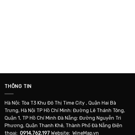
THÔNG TIN
Hà Nội: Tòa T3 Khu Đô Thị Time City , Quận Hai Bà
Trưng, Hà Nội TP Hồ Chí Minh: Đường Lê Thánh Tông,
Quận 1, TP Hồ Chí Minh Đà Nẵng: Đường Nguyễn Tri
Phương, Quận Thanh Khê, Thành Phố Đà Nẵng Điện
thoại:
0914.762.197
Website: WineMap.vn