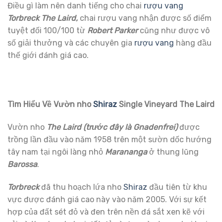
Điều gì làm nên danh tiếng cho chai
rượu vang
Torbreck The Laird,
chai rượu vang nhận được số điểm
tuyệt đối 100/100 từ
Robert Parker
cũng như được vô
số giải thưởng và các chuyên gia
rượu vang
hàng đầu
thế giới đánh giá cao.
Tìm Hiểu Về Vườn nho
Shiraz
Single Vineyard The Laird
Vườn nho
The Laird (trước đây là Gnadenfrei)
được
trồng lần đầu vào năm 1958 trên một sườn dốc hướng
tây nam tại ngôi làng nhỏ
Marananga
ở thung lũng
Barossa
.
Torbreck
đã thu hoạch lứa nho
Shiraz
đầu tiên từ khu
vực được đánh giá cao này vào năm 2005. Với sự kết
hợp của đất sét đỏ và đen trên nền đá sắt xen kẽ với