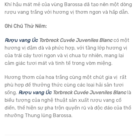
Khí hậu mát mẻ của vùng Barossa đã tạo nên một dòng
rượu vang trắng với hương vị thơm ngon và hấp dẫn.
Ghi Chú Thử Nếm:
Rượu vang Úc
Torbreck Cuvée Juveniles Blanc
có một
hương vị đậm đà và phức hợp, với tầng lớp hương vị
của trái cây tươi ngon và vị chua tự nhiên, mang lại
cảm giác tươi mát và tinh tế trong vòm miệng.
Hương thơm của hoa trắng cùng một chút gia vị rất
phù hợp để thưởng thức cùng các loại hải sản tươi
sống.
Rượu vang Úc
Torbreck Cuvée Juveniles Blanc
là
biểu tượng của nghệ thuật sản xuất rượu vang cổ
điển, thể hiện sự pha trộn quyến rũ và độc đáo của thổ
nhưỡng Thung lũng Barossa.