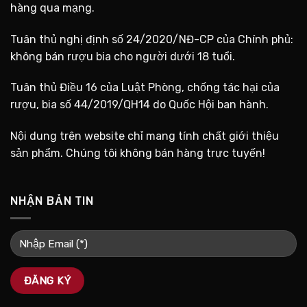
hàng qua mạng.
Tuân thủ nghị định số 24/2020/NĐ-CP của Chính phủ:
không bán rượu bia cho người dưới 18 tuổi.
Tuân thủ Điều 16 của Luật Phòng, chống tác hại của
rượu, bia số 44/2019/QH14 do Quốc Hội ban hành.
Nội dung trên website chỉ mang tính chất giới thiệu
sản phẩm. Chúng tôi không bán hàng trực tuyến!
NHẬN BẢN TIN