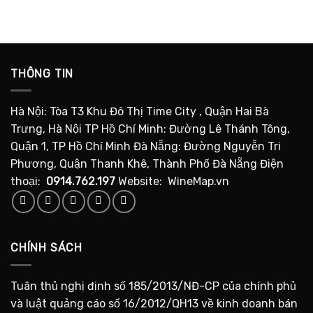
THÔNG TIN
Hà Nội: Tòa T3 Khu Đô Thị Time City , Quận Hai Bà
Trưng, Hà Nội TP Hồ Chí Minh: Đường Lê Thánh Tông,
Quận 1, TP Hồ Chí Minh Đà Nẵng: Đường Nguyễn Tri
Phương, Quận Thanh Khê, Thành Phố Đà Nẵng Điện
thoại:
0914.762.197
Website: WineMap.vn
CHÍNH SÁCH
Tuân thủ nghị định số 185/2013/NĐ-CP của chính phủ
và luật quảng cáo số 16/2012/QH13 về kinh doanh bán