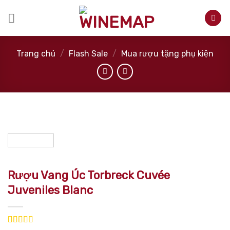
Skip
to
content
Trang chủ
/
Flash Sale
/
Mua rượu tặng phụ kiện
Rượu Vang Úc Torbreck Cuvée
Juveniles Blanc