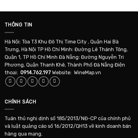
THÔNG TIN
Hà Nội: Tòa T3 Khu Đô Thị Time City , Quận Hai Bà
Trưng, Hà Nội TP Hồ Chí Minh: Đường Lê Thánh Tông,
Quận 1, TP Hồ Chí Minh Đà Nẵng: Đường Nguyễn Tri
Phương, Quận Thanh Khê, Thành Phố Đà Nẵng Điện
thoại:
0914.762.197
Website: WineMap.vn
CHÍNH SÁCH
Tuân thủ nghị định số 185/2013/NĐ-CP của chính phủ
và luật quảng cáo số 16/2012/QH13 về kinh doanh bán
hàng qua mạng.