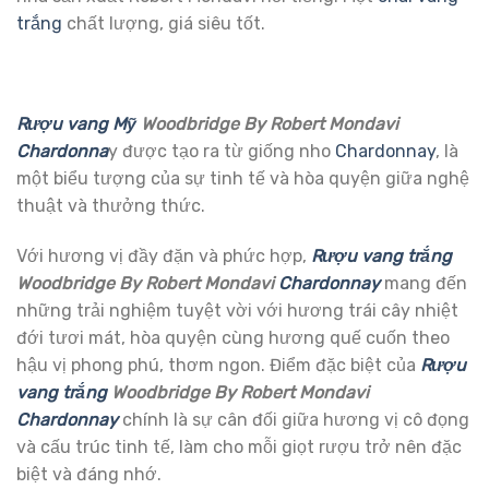
trắng
chất lượng, giá siêu tốt.
Rượu vang Mỹ
Woodbridge By Robert Mondavi
Chardonna
y được tạo ra từ giống nho
Chardonnay
, là
một biểu tượng của sự tinh tế và hòa quyện giữa nghệ
thuật và thưởng thức.
Với hương vị đầy đặn và phức hợp,
Rượu vang trắng
Woodbridge By Robert Mondavi
Chardonnay
mang đến
những trải nghiệm tuyệt vời với hương trái cây nhiệt
đới tươi mát, hòa quyện cùng hương quế cuốn theo
hậu vị phong phú, thơm ngon. Điểm đặc biệt của
Rượu
vang trắng
Woodbridge By Robert Mondavi
Chardonnay
chính là sự cân đối giữa hương vị cô đọng
và cấu trúc tinh tế, làm cho mỗi giọt rượu trở nên đặc
biệt và đáng nhớ.