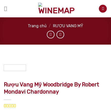
Skip
to
content
Trang chủ
/
RƯỢU VANG MỸ
Rượu Vang Mỹ Woodbridge By Robert
Mondavi Chardonnay