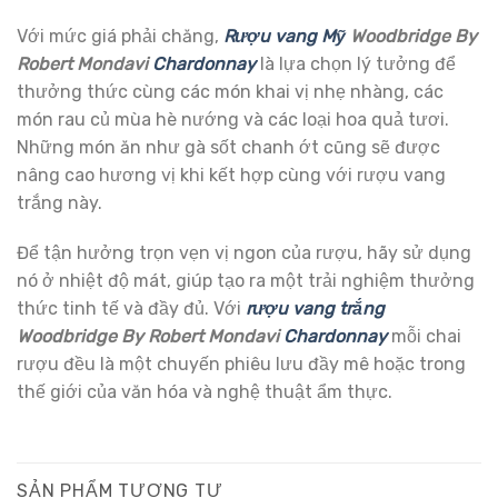
Với mức giá phải chăng,
Rượu vang Mỹ
Woodbridge By
Robert Mondavi
Chardonnay
là lựa chọn lý tưởng để
thưởng thức cùng các món khai vị nhẹ nhàng, các
món rau củ mùa hè nướng và các loại hoa quả tươi.
Những món ăn như gà sốt chanh ớt cũng sẽ được
nâng cao hương vị khi kết hợp cùng với rượu vang
trắng này.
Để tận hưởng trọn vẹn vị ngon của rượu, hãy sử dụng
nó ở nhiệt độ mát, giúp tạo ra một trải nghiệm thưởng
thức tinh tế và đầy đủ. Với
rượu vang trắng
Woodbridge By Robert Mondavi
Chardonnay
mỗi chai
rượu đều là một chuyến phiêu lưu đầy mê hoặc trong
thế giới của văn hóa và nghệ thuật ẩm thực.
SẢN PHẨM TƯƠNG TỰ