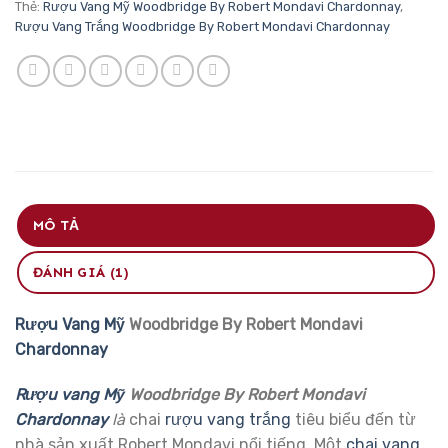
Thẻ:
Rượu Vang Mỹ Woodbridge By Robert Mondavi Chardonnay
,
Rượu Vang Trắng Woodbridge By Robert Mondavi Chardonnay
MÔ TẢ
ĐÁNH GIÁ (1)
Rượu Vang Mỹ
Woodbridge By Robert Mondavi
Chardonnay
Rượu vang Mỹ
Woodbridge By Robert Mondavi
Chardonnay
là
chai
rượu vang trắng
tiêu biểu đến từ
nhà sản xuất Robert Mondavi nổi tiếng. Một
chai vang