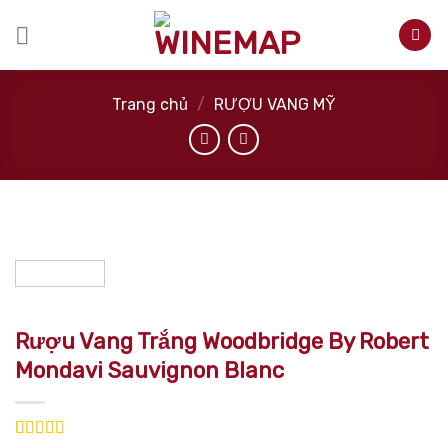
Skip
to
content
Trang chủ
/
RƯỢU VANG MỸ
Rượu Vang Trắng Woodbridge By Robert
Mondavi Sauvignon Blanc