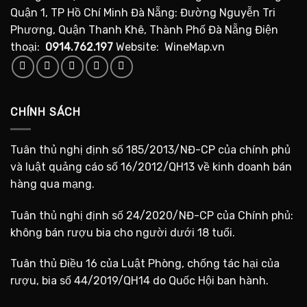
Quận 1, TP Hồ Chí Minh Đà Nẵng: Đường Nguyễn Tri
Phương, Quận Thanh Khê, Thành Phố Đà Nẵng Điện
thoại:
0914.762.197
Website: WineMap.vn
CHÍNH SÁCH
Tuân thủ nghị định số 185/2013/NĐ-CP của chính phủ
và luật quảng cáo số 16/2012/QH13 về kinh doanh bán
hàng qua mạng.
Tuân thủ nghị định số 24/2020/NĐ-CP của Chính phủ:
không bán rượu bia cho người dưới 18 tuổi.
Tuân thủ Điều 16 của Luật Phòng, chống tác hại của
rượu, bia số 44/2019/QH14 do Quốc Hội ban hành.