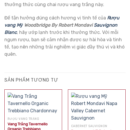
thưởng thức cùng chai rượu vang trắng này.
Để tận hưởng đúng cách hương vị tinh tế của
Rượu
vang Mỹ
Woodbridge By Robert Mondavi
Sauvignon
Blanc
, hãy ướp lạnh trước khi thưởng thức. Với mỗi
ngụm rượu, bạn sẽ cảm nhận được sự hài hòa và tinh
tế, tạo nên những trải nghiệm vị giác đầy thú vị và khó
quên.
SẢN PHẨM TƯƠNG TỰ
RƯỢU VANG TRẮNG
Vang Trắng Tavernello
CABERNET SAUVIGNON
Organic Trebbiano