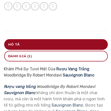
MÔ TẢ
ĐÁNH GIÁ (1)
Khám Phá Sự Tươi Mát Của
Rượu Vang Trắng
Woodbridge By Robert Mondavi
Sauvignon Blanc
Rượu vang trắng
Woodbridge By Robert Mondavi
Sauvignon Blanc
không chỉ đơn thuần là một chai
rượu, mà còn là một hành trình khám phá vị ngon tinh
tế từ giống nho nổi tiếng
Sauvignon Blanc
. Được tạo