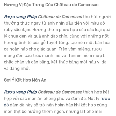
Hương Vị Đặc Trưng Của Château de Camensac
Rượu vang Pháp
Château de Camensac
thu hút người
thưởng thức ngay từ ánh nhìn đầu tiên với màu đỏ
ruby sâu đậm. Hương thơm phức hợp của các loại quả
lý chua đen và quả anh đào chín, cùng với những nốt
hương tinh tế của gỗ tuyết tùng, tạo nên một bản hòa
ca hoàn hảo cho giác quan. Trên vòm miệng, rượu
mang đến cấu trúc mạnh mẽ với tannin mềm mượt,
chắc chắn và cân bằng, kết thúc bằng một hậu vị dài
và đáng nhớ.
Gợi Ý Kết Hợp Món Ăn
Rượu vang Pháp
Château de Camensac
thích hợp kết
hợp với các món ăn phong phú và đậm đà. Một ly
rượu
đỏ
đậm đà này sẽ trở nên hoàn hảo khi kết hợp cùng
món thịt bò nướng thơm ngon, những lát phô mai