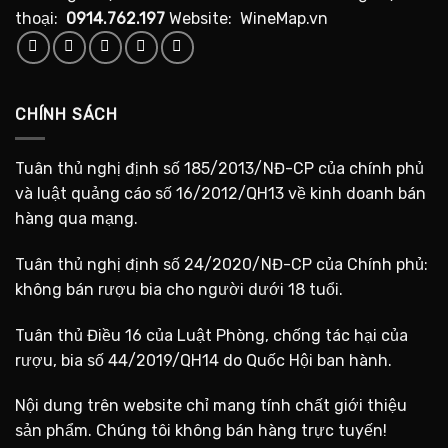
thoại:
0914.762.197
Website: WineMap.vn
CHÍNH SÁCH
Tuân thủ nghị định số 185/2013/NĐ-CP của chính phủ
và luật quảng cáo số 16/2012/QH13 về kinh doanh bán
hàng qua mạng.
Tuân thủ nghị định số 24/2020/NĐ-CP của Chính phủ:
không bán rượu bia cho người dưới 18 tuổi.
Tuân thủ Điều 16 của Luật Phòng, chống tác hại của
rượu, bia số 44/2019/QH14 do Quốc Hội ban hành.
Nội dung trên website chỉ mang tính chất giới thiệu
sản phẩm. Chúng tôi không bán hàng trực tuyến!