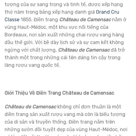
tượng của sự sang trọng và tinh tế, được xếp hạng
thứ năm trong bảng xếp hạng danh giá
Grand Cru
Classe
1855. Điền trang
Château de Camensac
nằm ở
vùng Haut-Médoc, một khu vực nổi tiếng của
Bordeaux, nơi sản xuất những chai rượu vang hàng
đầu thế giới. Với bề dày lịch sử và sự cam kết không
ngừng với chất lượng,
Château de Camensac
đã trở
thành một trong những cái tên đáng tin cậy trong
làng rượu vang quốc tế.
Giới Thiệu Về Điền Trang Château de Camensac
Château de Camensac
không chỉ đơn thuần là một
điền trang sản xuất rượu vang mà còn là biểu tượng
của di sản và truyền thống. Điền trang nằm trên
những sườn đồi tuyệt đẹp của vùng Haut-Médoc, nơi