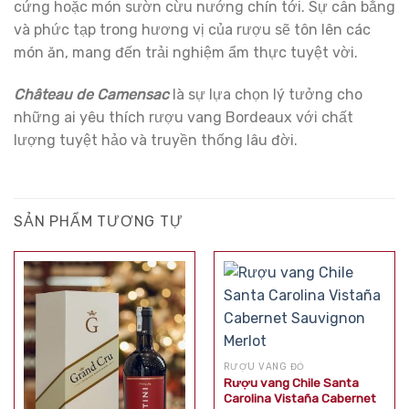
cứng hoặc món sườn cừu nướng chín tới. Sự cân bằng
và phức tạp trong hương vị của rượu sẽ tôn lên các
món ăn, mang đến trải nghiệm ẩm thực tuyệt vời.
Château de Camensac
là sự lựa chọn lý tưởng cho
những ai yêu thích rượu vang Bordeaux với chất
lượng tuyệt hảo và truyền thống lâu đời.
SẢN PHẨM TƯƠNG TỰ
RƯỢU VANG ĐỎ
Rượu vang Chile Santa
Carolina Vistaña Cabernet