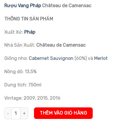
đánh giá
Rượu Vang Pháp
Château de Camensac
THÔNG TIN SẢN PHẨM
Xuất Xứ:
Pháp
Nhà Sản Xuất:
Château de Camensac
Giống nho:
Cabernet Sauvignon
(60%) và
Merlot
Nồng độ: 13,5%
Dung tích: 750ml
Vintage: 2009, 2015, 2016
Rượu vang Pháp Château de Camensac số lượng
THÊM VÀO GIỎ HÀNG