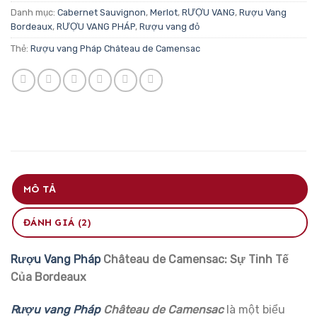
Danh mục:
Cabernet Sauvignon
,
Merlot
,
RƯỢU VANG
,
Rượu Vang
Bordeaux
,
RƯỢU VANG PHÁP
,
Rượu vang đỏ
Thẻ:
Rượu vang Pháp Château de Camensac
MÔ TẢ
ĐÁNH GIÁ (2)
Rượu Vang Pháp
Château de Camensac: Sự Tinh Tế
Của Bordeaux
Rượu vang Pháp
Château de Camensac
là một biểu