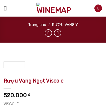
Skip
to
content
Trang chủ
/
RƯỢU VANG Ý
Rượu Vang Ngọt Viscole
520.000
₫
VISCOLE