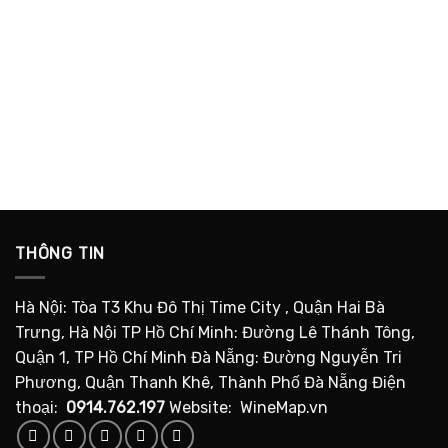
THÔNG TIN
Hà Nội: Tòa T3 Khu Đô Thị Time City , Quận Hai Bà
Trưng, Hà Nội TP Hồ Chí Minh: Đường Lê Thánh Tông,
Quận 1, TP Hồ Chí Minh Đà Nẵng: Đường Nguyễn Tri
Phương, Quận Thanh Khê, Thành Phố Đà Nẵng Điện
thoại:
0914.762.197
Website: WineMap.vn