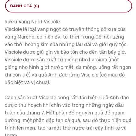
ĐÁNH GIÁ (0)
Rượu Vang Ngọt Viscole
Visciole là loại vang ngọt có truyền thống cổ xưa của
vùng Marche, có niên đại từ thời Trung Cổ, nổi tiếng
vào thời hoàng kim của những lâu đài và giới quý tộc.
Visciole được giữ gìn và bảo tồn cho đến tận bây giờ.
Visciole được sản xuất từ giống nho Larcima (một
giống nho hình giọt nước mắt, da mỏng, uống rất ngon
khi còn trẻ) và quả Anh đào rừng Visciole (có màu đỏ
đặc biệt và vị chua).
Cách sản xuất Visciole cũng rất đặc biệt: Quả Anh đào
được thu hoạch khi chín vào trong những ngày đầu
tuần của tháng 7, Một phần để nguyên quả để ngâm
đường, một phần đập tan cả quả, sau đó thực hiện quá
trình lên men, tạo ra một thứ nước trái cây tinh tế và
thơm.