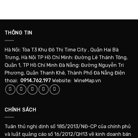
THÔNG TIN
Hà Nội: Tòa T3 Khu Đô Thị Time City , Quận Hai Bà
Trưng, Hà Nội TP Hồ Chí Minh: Đường Lê Thánh Tông,
Quận 1, TP Hồ Chí Minh Đà Nẵng: Đường Nguyễn Tri
Phương, Quận Thanh Khê, Thành Phố Đà Nẵng Điện
thoại:
0914.762.197
Website: WineMap.vn
CHÍNH SÁCH
Tuân thủ nghị định số 185/2013/NĐ-CP của chính phủ
và luật quảng cáo số 16/2012/QH13 về kinh doanh bán