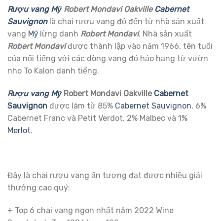
Rượu vang Mỹ
Robert Mondavi Oakville
Cabernet
Sauvignon
là chai rượu vang đỏ đến từ nhà sản xuất
vang
Mỹ
lừng danh
Robert Mondavi
. Nhà sản xuất
Robert Mondavi
được thành lập vào năm 1966, tên tuổi
của nổi tiếng với các dòng vang đỏ hảo hạng từ vườn
nho To Kalon danh tiếng.
Rượu vang Mỹ
Robert Mondavi Oakville
Cabernet
Sauvignon
được làm từ 85%
Cabernet Sauvignon
, 6%
Cabernet Franc và Petit Verdot, 2% Malbec và 1%
Merlot
.
Đây là chai rượu vang ấn tượng đạt được nhiều giải
thưởng cao quý:
+
Top 6 chai vang ngon nhất năm 2022
Wine