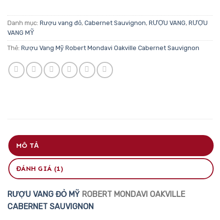
Danh mục:
Rượu vang đỏ
,
Cabernet Sauvignon
,
RƯỢU VANG
,
RƯỢU
VANG MỸ
Thẻ:
Rượu Vang Mỹ Robert Mondavi Oakville Cabernet Sauvignon
MÔ TẢ
ĐÁNH GIÁ (1)
RƯỢU VANG ĐỎ
MỸ
ROBERT MONDAVI OAKVILLE
CABERNET SAUVIGNON