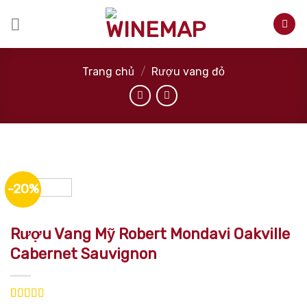
Skip
to
content
Trang chủ
/
Rượu vang đỏ
-20%
Rượu Vang Mỹ Robert Mondavi Oakville
Cabernet Sauvignon