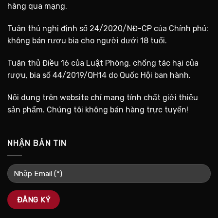
hàng qua mạng.
Tuân thủ nghị định số 24/2020/NĐ-CP của Chính phủ:
không bán rượu bia cho người dưới 18 tuổi.
Tuân thủ Điều 16 của Luật Phòng, chống tác hại của
rượu, bia số 44/2019/QH14 do Quốc Hội ban hành.
Nội dung trên website chỉ mang tính chất giới thiệu
sản phẩm. Chúng tôi không bán hàng trực tuyến!
NHẬN BẢN TIN