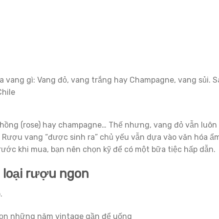
 vang gì: Vang đỏ, vang trắng hay Champagne, vang sủi. S
Chile
, hồng (rose) hay champagne… Thế nhưng, vang đỏ vẫn luôn 
. Rượu vang “được sinh ra” chủ yếu vẫn dựa vào văn hóa ẩ
trước khi mua, bạn nên chọn kỹ để có một bữa tiệc hấp dẫn.
 loại rượu ngon
.
họn những năm vintage gần để uống