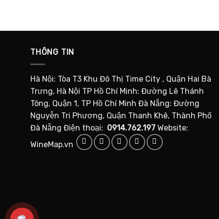
THÔNG TIN
Hà Nội: Tòa T3 Khu Đô Thị Time City , Quận Hai Bà
Trưng, Hà Nội TP Hồ Chí Minh: Đường Lê Thánh
Tông, Quận 1, TP Hồ Chí Minh Đà Nẵng: Đường
Nguyễn Tri Phương, Quận Thanh Khê, Thành Phố
Đà Nẵng Điện thoại:
0914.762.197
Website:
WineMap.vn