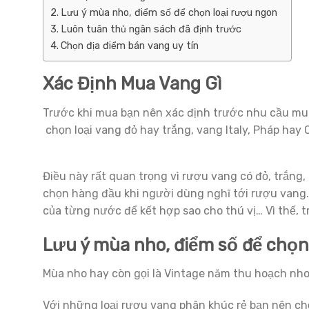
Lưu ý mùa nho, điểm số để chọn loại rượu ngon
Luôn tuân thủ ngân sách đã định trước
Chọn địa điểm bán vang uy tín
Xác Định Mua Vang Gì
Trước khi mua bạn nên xác định trước nhu cầu mua
chọn loại vang đỏ hay trắng, vang Italy, Pháp hay 
Điều này rất quan trọng vì rượu vang có đỏ, trắng
chọn hàng đầu khi người dùng nghĩ tới rượu vang
của từng nước để kết hợp sao cho thú vị… Vì thế, 
Lưu ý mùa nho, điểm số để chọn
Mùa nho hay còn gọi là Vintage năm thu hoạch nho
Với những loại rượu vang phân khúc rẻ bạn nên c