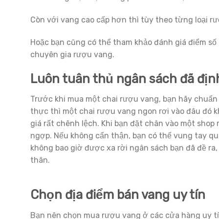
Còn với vang cao cấp hơn thì tùy theo từng loại r
Hoặc bạn cũng có thể tham khảo đánh giá điểm số 
chuyên gia rượu vang.
Luôn tuân thủ ngân sách đã địn
Trước khi mua một chai rượu vang, bạn hãy chuẩn 
thực thì một chai rượu vang ngon rơi vào đâu đó 
giá rất chênh lệch. Khi bạn đặt chân vào một shop
ngợp. Nếu không cẩn thận, bạn có thể vung tay qu
không bao giờ được xa rời ngân sách bạn đã đề ra
thân.
Chọn địa điểm bán vang uy tín
Bạn nên chọn mua rượu vang ở các cửa hàng uy tín