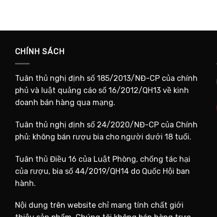
CHÍNH SÁCH
Tuân thủ nghị định số 185/2013/NĐ-CP của chính
phủ và luật quảng cáo số 16/2012/QH13 về kinh
doanh bán hàng qua mạng.
Tuân thủ nghị định số 24/2020/NĐ-CP của Chính
phủ: không bán rượu bia cho người dưới 18 tuổi.
Tuân thủ Điều 16 của Luật Phòng, chống tác hại
của rượu, bia số 44/2019/QH14 do Quốc Hội ban
hành.
Nội dung trên website chỉ mang tính chất giới