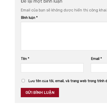
Để lại một bình luận
Email của bạn sẽ không được hiển thị công khai
Bình luận
*
Tên
*
Email
*
Lưu tên của tôi, email, và trang web trong trình d