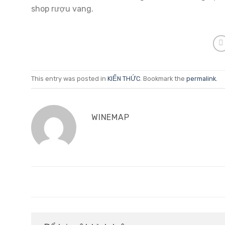
shop rượu vang.
This entry was posted in
KIẾN THỨC
. Bookmark the
permalink
.
WINEMAP