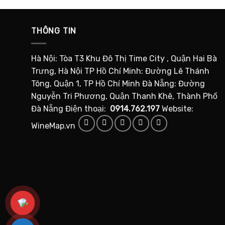
THÔNG TIN
Hà Nội: Tòa T3 Khu Đô Thị Time City , Quận Hai Bà
Trưng, Hà Nội TP Hồ Chí Minh: Đường Lê Thánh
Tông, Quận 1, TP Hồ Chí Minh Đà Nẵng: Đường
Nguyễn Tri Phương, Quận Thanh Khê, Thành Phố
Đà Nẵng Điện thoại:
0914.762.197
Website:
WineMap.vn