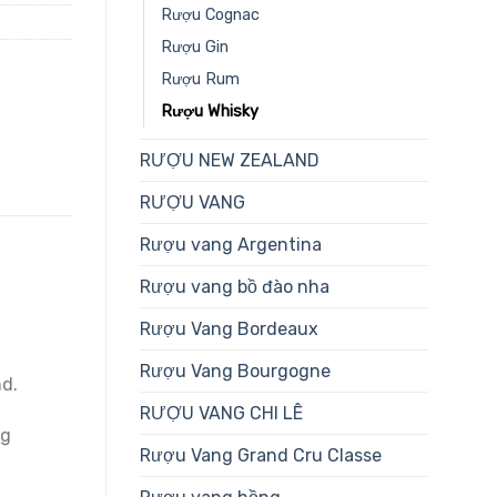
Rượu Cognac
Rượu Gin
Rượu Rum
Rượu Whisky
RƯỢU NEW ZEALAND
RƯỢU VANG
Rượu vang Argentina
Rượu vang bồ đào nha
Rượu Vang Bordeaux
Rượu Vang Bourgogne
nd.
RƯỢU VANG CHI LÊ
ng
Rượu Vang Grand Cru Classe