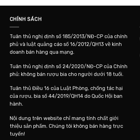
CHÍNH SÁCH
Tuân thủ nghị định số 185/2013/NĐ-CP của chính
phủ và luật quảng cáo số 16/2012/QH13 về kinh
doanh bán hàng qua mạng.
Tuân thủ nghị định số 24/2020/NĐ-CP của Chính
phủ: không bán rượu bia cho người dưới 18 tuổi.
Tuân thủ Điều 16 của Luật Phòng, chống tác hại
của rượu, bia số 44/2019/QH14 do Quốc Hội ban
hành.
Nội dung trên website chỉ mang tính chất giới
thiệu sản phẩm. Chúng tôi không bán hàng trực
tuyến!