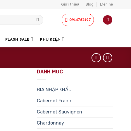
Giới thiệu
Blog
Liên hệ
0914762197
FLASH SALE
PHỤ KIỆN
DANH MỤC
BIA NHẬP KHẨU
Cabernet Franc
Cabernet Sauvignon
Chardonnay