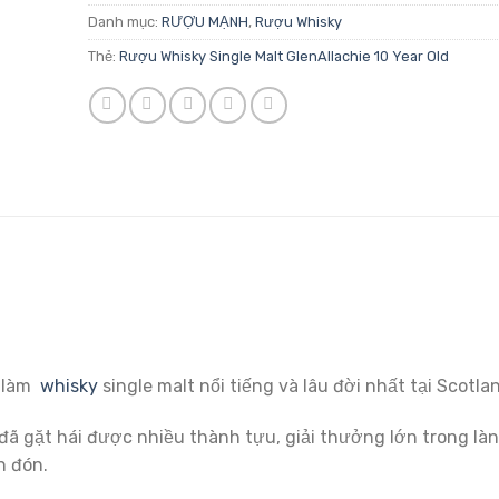
Danh mục:
RƯỢU MẠNH
,
Rượu Whisky
Thẻ:
Rượu Whisky Single Malt GlenAllachie 10 Year Old
à làm
whisky
single malt nổi tiếng và lâu đời nhất tại Scotla
đã gặt hái được nhiều thành tựu, giải thưởng lớn trong là
n đón.