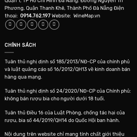
Quận 1, TP Hồ Chí Minh Đà Nẵng: Đường Nguyễn Tri
Phương, Quận Thanh Khê, Thành Phố Đà Nẵng Điện
thoại:
0914.762.197
Website: WineMap.vn
CHÍNH SÁCH
Tuân thủ nghị định số 185/2013/NĐ-CP của chính phủ
và luật quảng cáo số 16/2012/QH13 về kinh doanh bán
hàng qua mạng.
Tuân thủ nghị định số 24/2020/NĐ-CP của Chính phủ:
không bán rượu bia cho người dưới 18 tuổi.
Tuân thủ Điều 16 của Luật Phòng, chống tác hại của
rượu, bia số 44/2019/QH14 do Quốc Hội ban hành.
Nội dung trên website chỉ mang tính chất giới thiệu