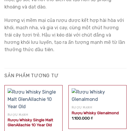
khoáng và dạt dào.
Hương vị mềm mại của rượu được kết hợp hài hòa với
khói, mạch nha, và gia vị cay, cùng một chút hương
trái cây tươi trẻ. Hậu vị kéo dài với chút đắng và
hương khói lưu luyến, tạo ra ấn tượng mạnh mẽ từ lần
thưởng thức đầu tiên.
SẢN PHẨM TƯƠNG TỰ
RƯỢU MẠNH
Rượu Whisky Glenalmond
RƯỢU MẠNH
1.100.000
₫
Rượu Whisky Single Malt
GlenAllachie 10 Year Old