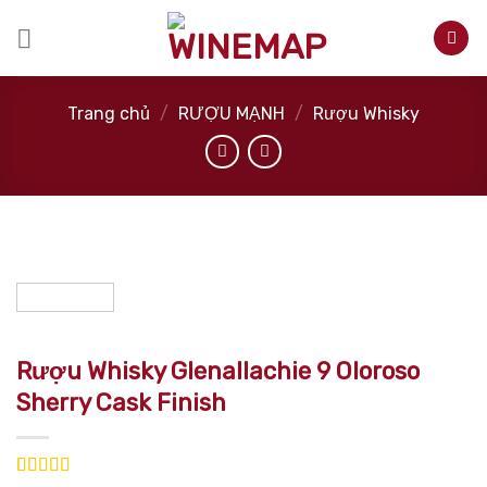
Skip
to
content
Trang chủ
/
RƯỢU MẠNH
/
Rượu Whisky
Rượu Whisky Glenallachie 9 Oloroso
Sherry Cask Finish