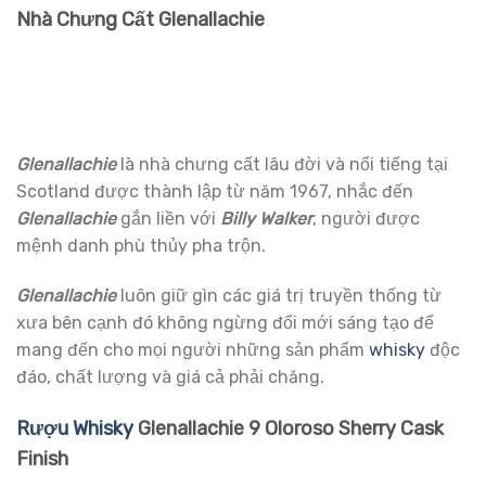
Nhà Chưng Cất
Glenallachie
Glenallachie
là nhà chưng cất lâu đời và nổi tiếng tại
Scotland được thành lập từ năm 1967, nhắc đến
Glenallachie
gắn liền với
Billy Walker
, người được
mệnh danh phù thủy pha trộn.
Glenallachie
luôn giữ gìn các giá trị truyền thống từ
xưa bên cạnh đó không ngừng đổi mới sáng tạo để
mang đến cho mọi người những sản phẩm
whisky
độc
đáo, chất lượng và giá cả phải chăng.
Rượu Whisky
Glenallachie 9 Oloroso Sherry Cask
Finish