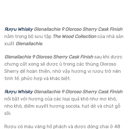
Rượu Whisky
Glenallachie 9 Oloroso Sherry Cask Finish
nằm trong bộ sưu tập
The Wood Collection
của nhà sản
xuất
Glenallachie
.
Glenallachie 9 Oloroso Sherry Cask Finish
sau khi được
chưng cất xong sẽ được ủ trong các thùng Oloroso
Sherry để hoàn thiện, nhờ vậy hương vị rượu trở nên
tinh tế, phức hợp và khác biệt.
Rượu Whisky
Glenallachie 9 Oloroso Sherry Cask Finish
nổi bật với hương của các loại quả khô như mơ khô,
nho khô, điểm xuyết hương socola, hạt dẻ và chút gỗ
sồi.
Rượu có màu vàng hổ phách và được đóng chai ở 48