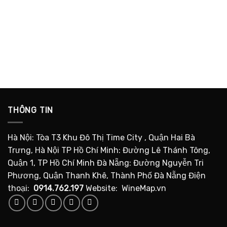
THÔNG TIN
Hà Nội: Tòa T3 Khu Đô Thị Time City , Quận Hai Bà
Trưng, Hà Nội TP Hồ Chí Minh: Đường Lê Thánh Tông,
Quận 1, TP Hồ Chí Minh Đà Nẵng: Đường Nguyễn Tri
Phương, Quận Thanh Khê, Thành Phố Đà Nẵng Điện
thoại:
0914.762.197
Website: WineMap.vn