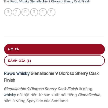
Thẻ:
Rượu Whisky Glenallachie 9 Oloroso Sherry Cask Finish
MÔ TẢ
ĐÁNH GIÁ (1)
Rượu Whisky
Glenallachie 9 Oloroso Sherry Cask
Finish
Glenallachie 9 Oloroso Sherry Cask Finish
là dòng
whisky
nổi bật đến từ sản xuất nổi tiếng
Glenallachie
,
nằm ở vùng Speyside của Scotland.