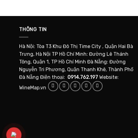
THÔNG TIN
Hà Nội: Tòa T3 Khu Đô Thị Time City , Quận Hai Bà
Trưng, Hà Nội TP Hồ Chí Minh: Đường Lê Thánh
Tông, Quận 1, TP Hồ Chí Minh Đà Nẵng: Đường
Nguyễn Tri Phương, Quận Thanh Khê, Thành Phố
Đà Nẵng Điện thoại:
0914.762.197
Website:
WineMap.vn