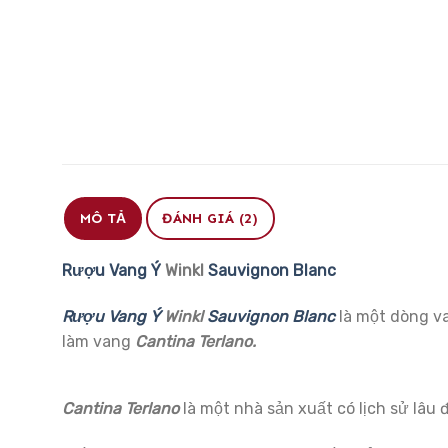
MÔ TẢ
ĐÁNH GIÁ (2)
Rượu Vang Ý
Winkl
Sauvignon Blanc
Rượu Vang Ý
Winkl
Sauvignon Blanc
là một dòng v
làm vang
Cantina Terlano.
Cantina Terlano
là một nhà sản xuất có lịch sử lâu 