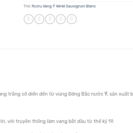
Thẻ:
Rượu Vang Ý Winkl Sauvignon Blanc
ang trắng cổ điển đến từ vùng Đông Bắc nước
Ý
, sản xuất 
đời, với truyền thống làm vang bắt đầu từ thế kỷ 19.