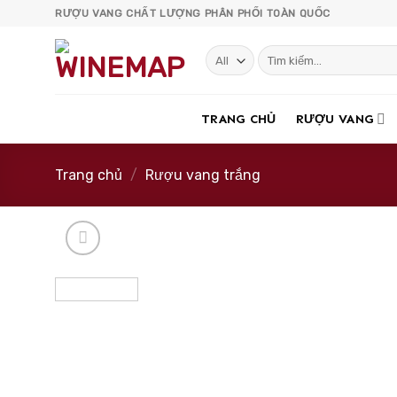
Skip
RƯỢU VANG CHẤT LƯỢNG PHÂN PHỐI TOÀN QUỐC
to
content
Tìm
kiếm:
TRANG CHỦ
RƯỢU VANG
Trang chủ
/
Rượu vang trắng